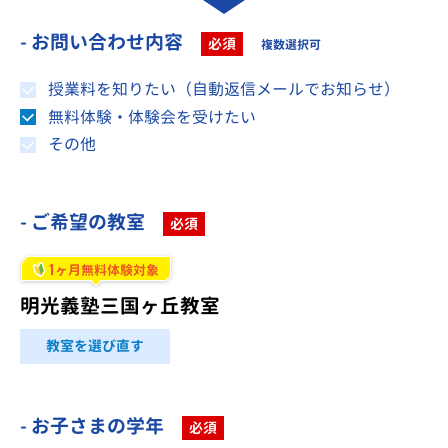
- お問い合わせ内容
必須
複数選択可
授業料を知りたい（自動返信メールでお知らせ）
無料体験・体験会を受けたい
その他
- ご希望の教室
必須
1
ヶ月無料体験対象
明光義塾三国ヶ丘教室
教室を選び直す
- お子さまの学年
必須