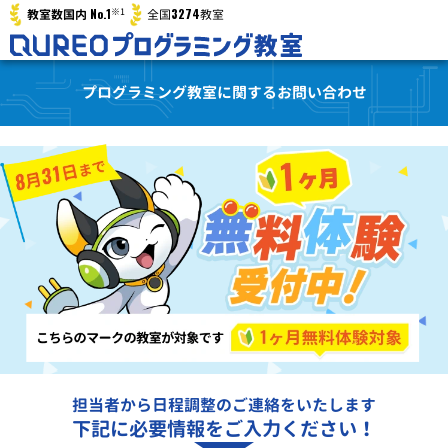
※1
No.1
3274
教室数国内
全国
教室
プログラミング教室に関するお問い合わせ
担当者から日程調整のご連絡をいたします
下記に必要情報をご入力ください！