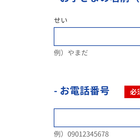
せい
例）やまだ
- お電話番号
必
例）09012345678