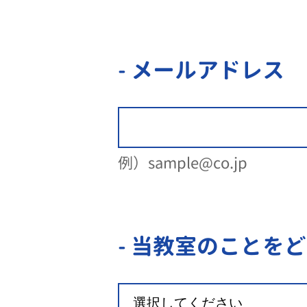
- メールアドレス
例）sample@co.jp
- 当教室のことを
ど