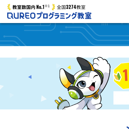
No.1
※1
3274
教室数国内
全国
教室