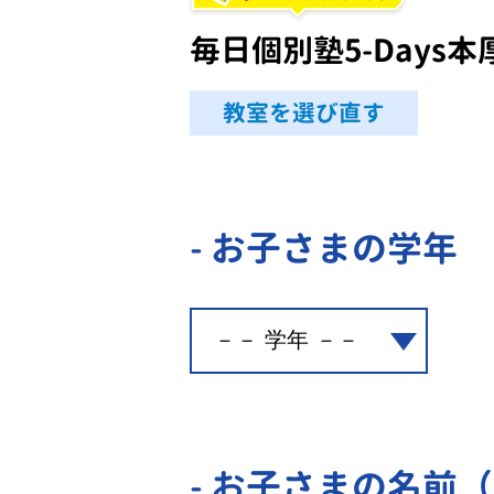
毎日個別塾5-Days本
教室を選び直す
- お子さまの学年
- お子さまの名前