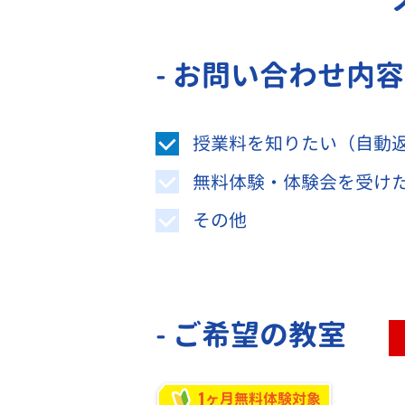
- お問い合わせ内
授業料を知りたい（自動
無料体験・体験会を受け
その他
- ご希望の教室
1
ヶ月無料体験対象