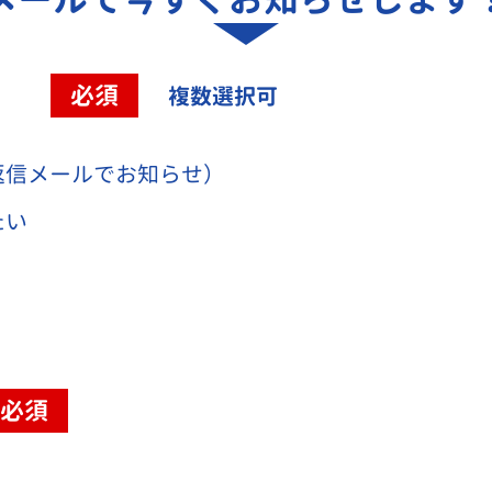
容
必須
複数選択可
返信メールでお知らせ）
たい
必須