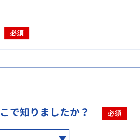
必須
こで知りましたか？
必須