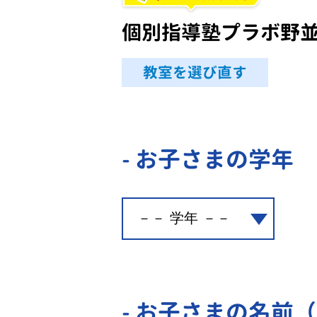
個別指導塾プラボ野
教室を選び直す
- お子さまの学年
- お子さまの名前