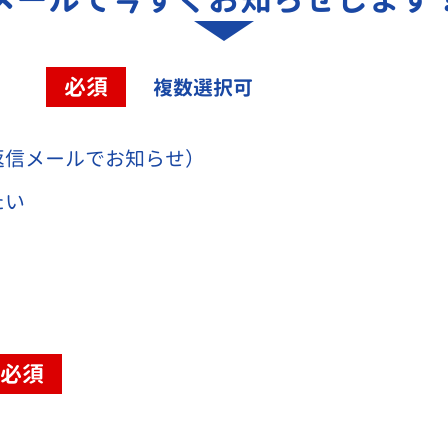
容
必須
複数選択可
返信メールでお知らせ）
たい
必須