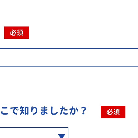
必須
こで知りましたか？
必須