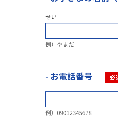
せい
例）やまだ
- お電話番号
必
例）09012345678