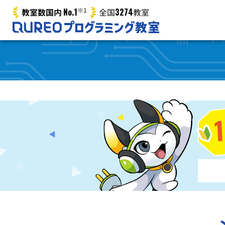
No.1
※1
3274
教室数国内
全国
教室