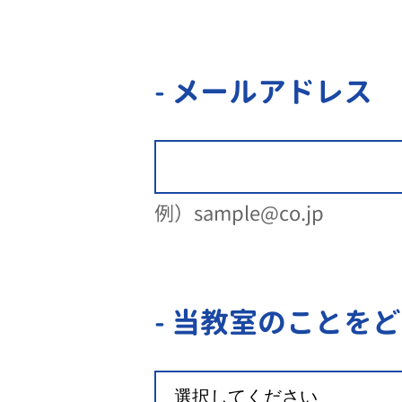
- メールアドレス
例）sample@co.jp
- 当教室のことを
ど