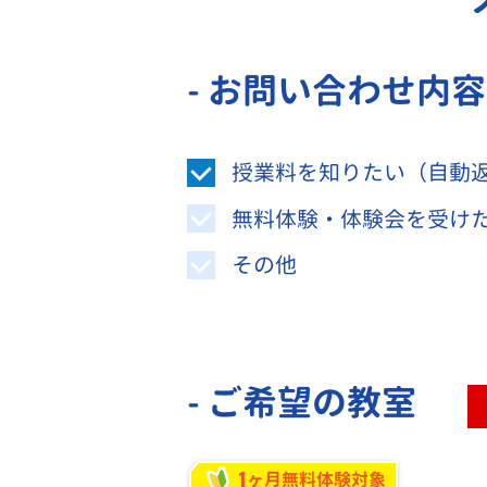
- お問い合わせ内
授業料を知りたい（自動
無料体験・体験会を受け
その他
- ご希望の教室
1
ヶ月無料体験対象