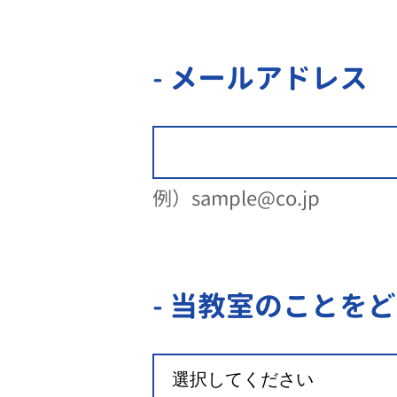
- メールアドレス
例）sample@co.jp
- 当教室のことを
ど