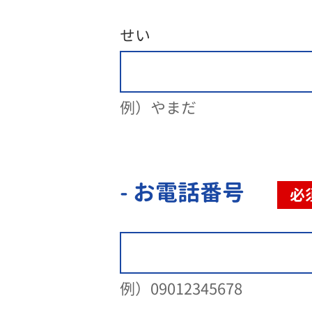
せい
例）やまだ
- お電話番号
必
例）09012345678