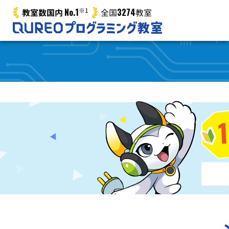
No.1
※1
3274
教室数国内
全国
教室