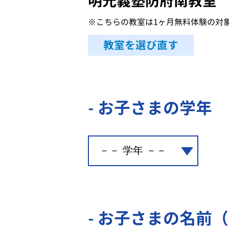
明光義塾防府南教室
※こちらの教室は1ヶ月無料体験の対
教室を選び直す
- お子さまの学年
- お子さまの名前