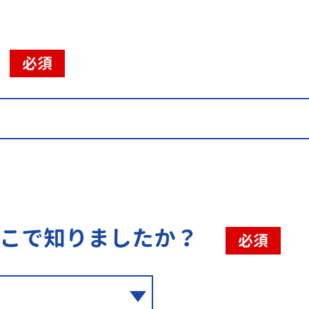
必須
こで知りましたか？
必須