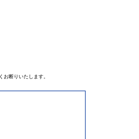
。
くお断りいたします。