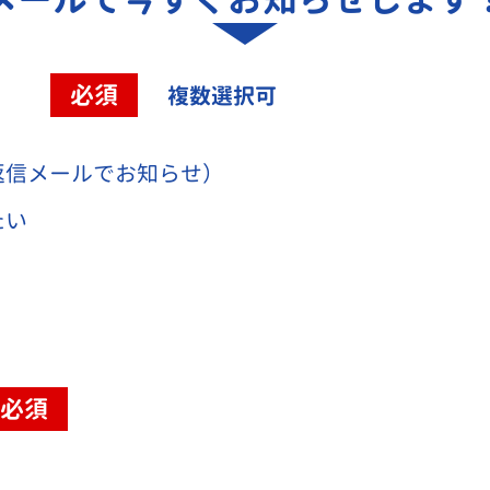
容
必須
複数選択可
返信メールでお知らせ）
たい
必須