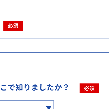
必須
こで知りましたか？
必須