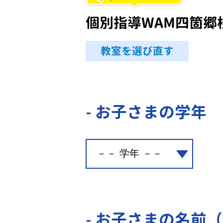
個別指導WAM四箇郷
教室を選び直す
- お子さまの学年
- お子さまの名前