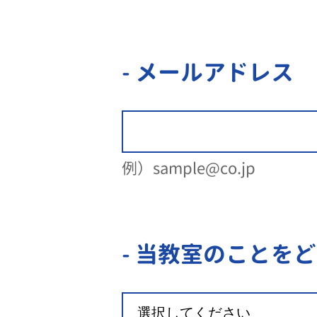
- メールアドレス
例）sample@co.jp
- 当教室のことを
ど