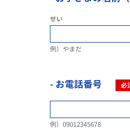
せい
例）やまだ
- お電話番号
必
例）09012345678