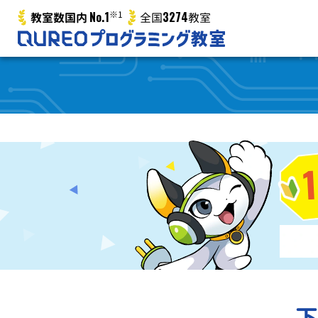
No.1
※1
3274
教室数国内
全国
教室
下