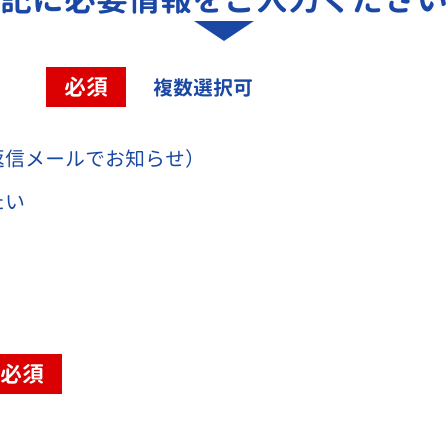
容
必須
複数選択可
返信メールでお知らせ）
たい
必須