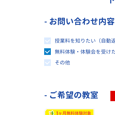
- お問い合わせ内
授業料を知りたい（自動
無料体験・体験会を受け
その他
- ご希望の教室
1
ヶ月無料体験対象