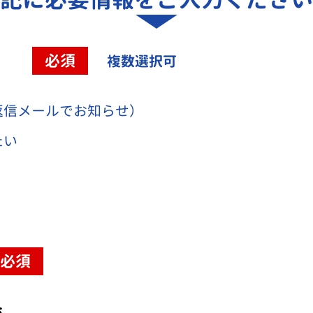
容
必須
複数選択可
返信メールでお知らせ）
たい
必須