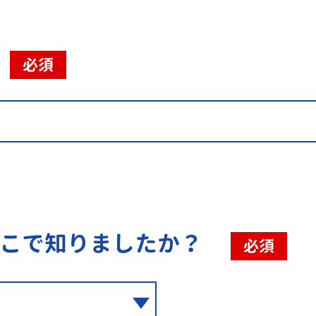
必須
こで知りましたか？
必須