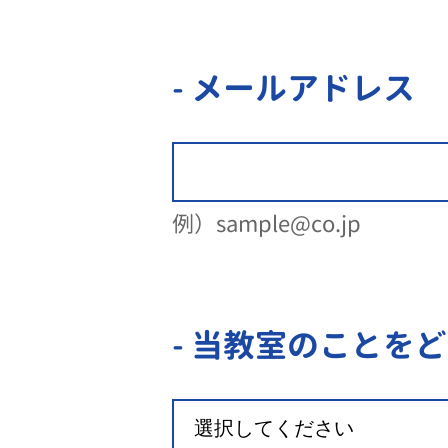
- メールアドレス
例）sample@co.jp
- 当教室のことを
ど