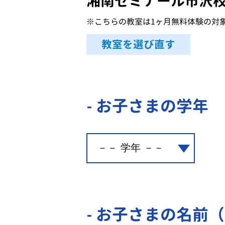
湘南ゼミナール市沢
※こちらの教室は1ヶ月無料体験の対
教室を選び直す
- お子さまの学年
- お子さまの名前