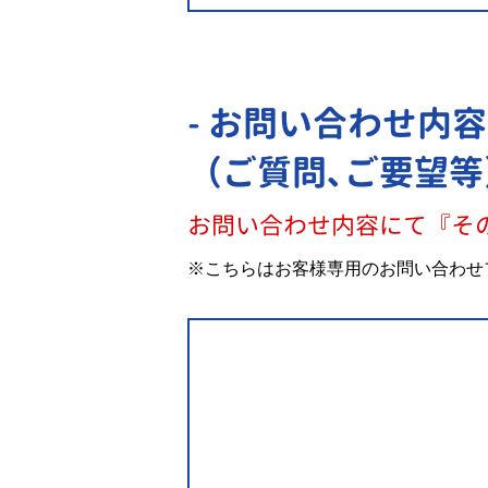
- お問い合わせ内容
（ご質問､ご要望等
お問い合わせ内容にて『そ
※こちらはお客様専用のお問い合わせ