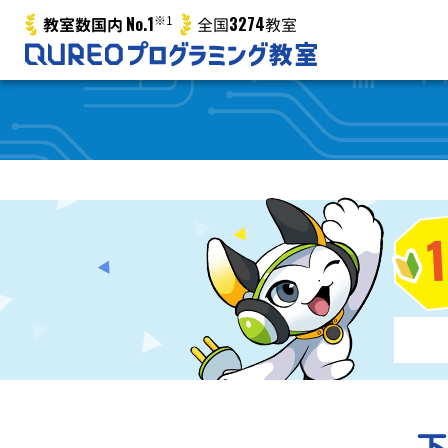
No.1
※1
3274
教室数国内
全国
教室
下