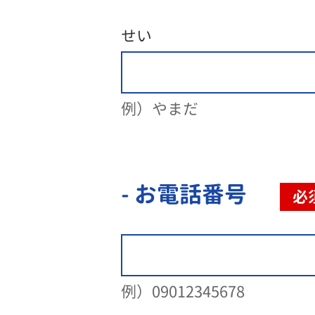
せい
例）やまだ
- お電話番号
必
例）09012345678