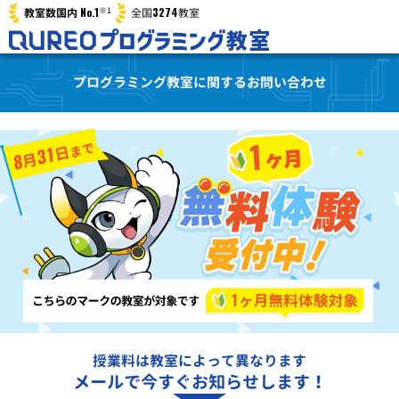
※1
No.1
3274
教室数国内
全国
教室
プログラミング教室に関するお問い合わせ
授業料は教室によって異なります
メールで今すぐお知らせします！