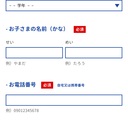
- お子さまの名前（かな）
必須
せい
めい
例）やまだ
例）たろう
- お電話番号
必須
自宅又は携帯番号
例）09012345678