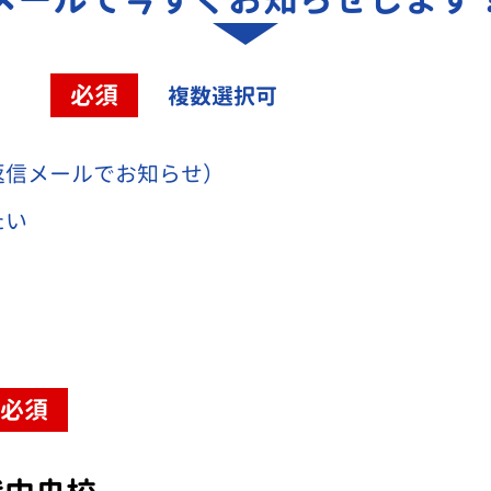
容
必須
複数選択可
返信メールでお知らせ）
たい
必須