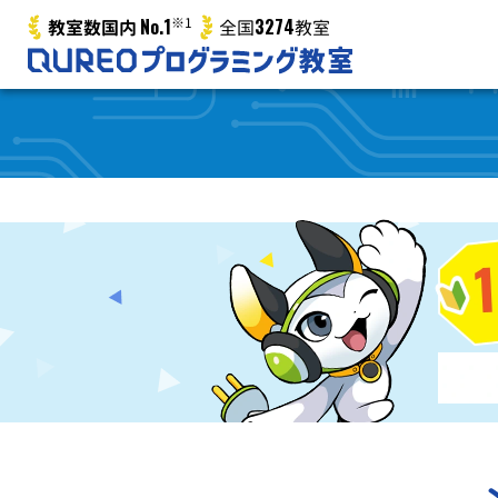
No.1
※1
3274
教室数国内
全国
教室