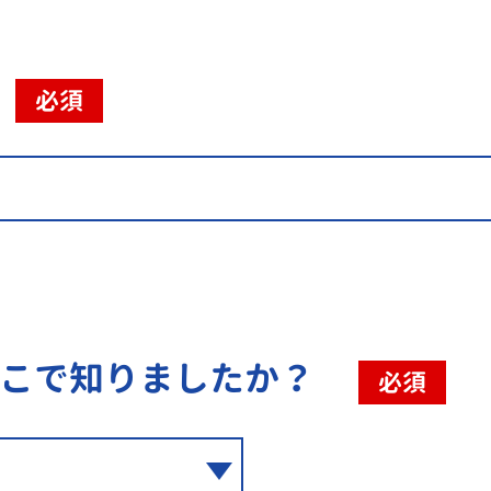
必須
こで知りましたか？
必須