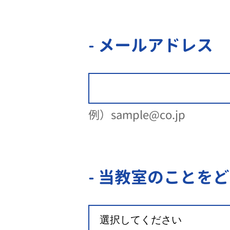
- メールアドレス
例）sample@co.jp
- 当教室のことを
ど