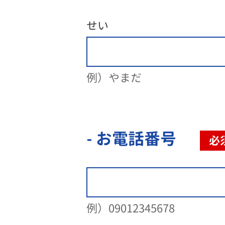
せい
例）やまだ
- お電話番号
必
例）09012345678