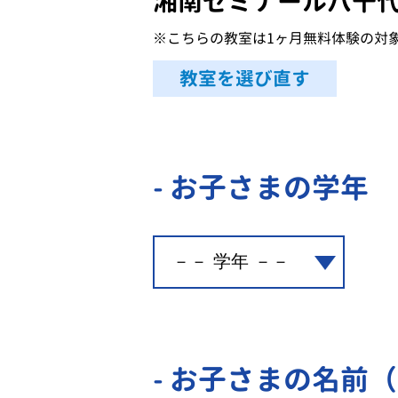
湘南ゼミナール八千
※こちらの教室は1ヶ月無料体験の対
教室を選び直す
- お子さまの学年
- お子さまの名前