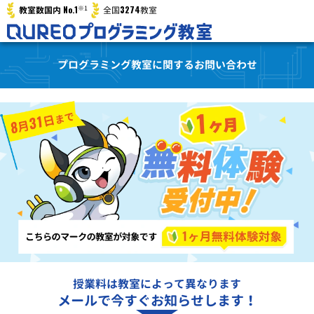
※1
No.1
3274
教室数国内
全国
教室
プログラミング教室に関するお問い合わせ
授業料は教室によって異なります
メールで今すぐお知らせします！