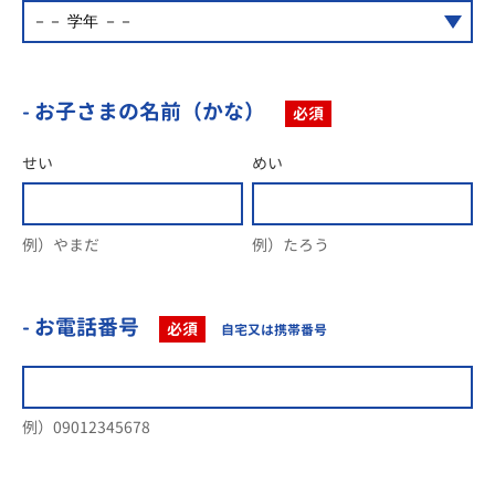
- お子さまの名前（かな）
必須
せい
めい
例）やまだ
例）たろう
- お電話番号
必須
自宅又は携帯番号
例）09012345678