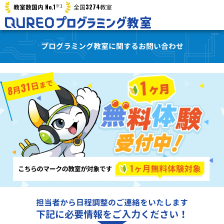
※1
No.1
3274
教室数国内
全国
教室
プログラミング教室に関するお問い合わせ
担当者から日程調整のご連絡をいたします
下記に必要情報をご入力ください！