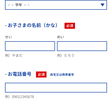
- お子さまの名前（かな）
必須
せい
めい
例）やまだ
例）たろう
- お電話番号
必須
自宅又は携帯番号
例）09012345678