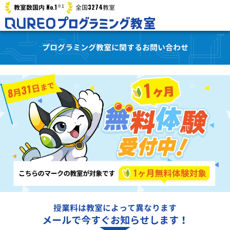
※1
No.1
3274
教室数国内
全国
教室
プログラミング教室に関するお問い合わせ
授業料は教室によって異なります
メールで今すぐお知らせします！