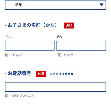
- お子さまの名前（かな）
必須
せい
めい
例）やまだ
例）たろう
- お電話番号
必須
自宅又は携帯番号
例）09012345678