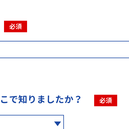
必須
こで知りましたか？
必須