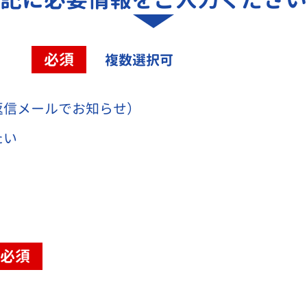
容
必須
複数選択可
返信メールでお知らせ）
たい
必須