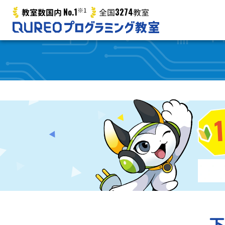
No.1
※1
3274
教室数国内
全国
教室
下