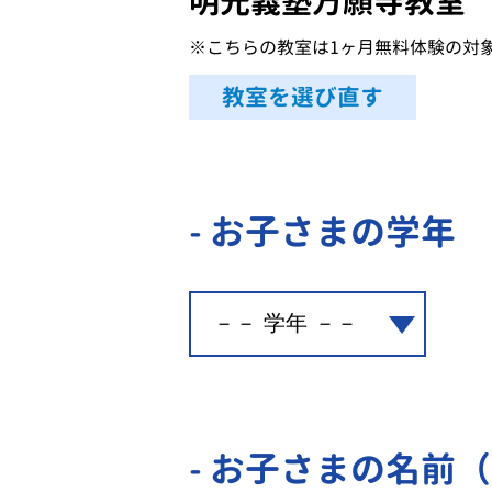
明光義塾万願寺教室
※こちらの教室は1ヶ月無料体験の対
教室を選び直す
- お子さまの学年
- お子さまの名前