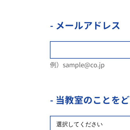
- メールアドレス
例）sample@co.jp
- 当教室のことを
ど