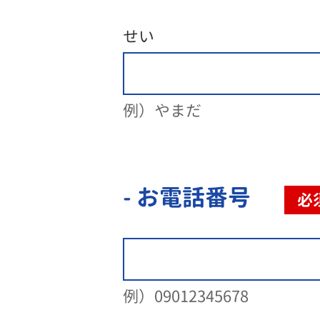
せい
例）やまだ
- お電話番号
必
例）09012345678