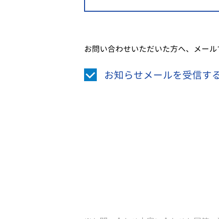
お問い合わせいただいた方へ、メール
お知らせメールを受信す