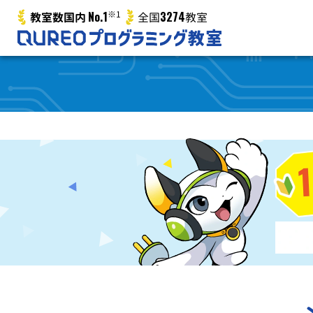
No.1
※1
3274
教室数国内
全国
教室