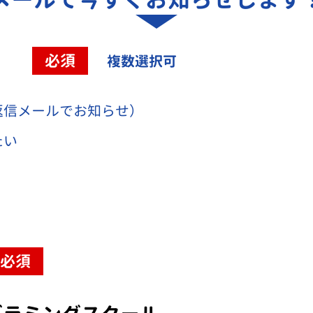
容
必須
複数選択可
返信メールでお知らせ）
たい
必須