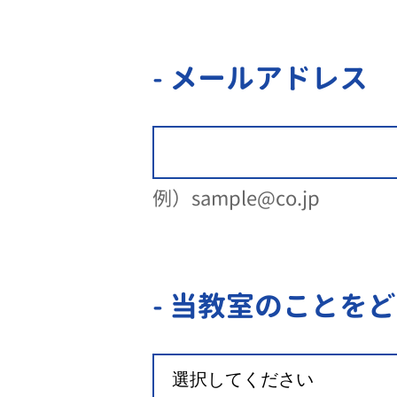
- メールアドレス
例）sample@co.jp
- 当教室のことを
ど