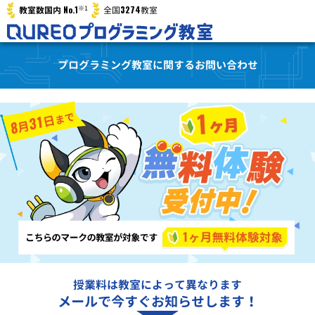
※1
No.1
3274
教室数国内
全国
教室
プログラミング教室に関するお問い合わせ
授業料は教室によって異なります
メールで今すぐお知らせします！