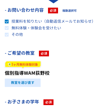
- お問い合わせ内容
必須
複数選択可
授業料を知りたい（自動返信メールでお知らせ）
無料体験・体験会を受けたい
その他
- ご希望の教室
必須
1
ヶ月無料体験対象
個別指導WAM荻野校
教室を選び直す
- お子さまの学年
必須