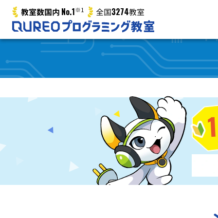
No.1
※1
3274
教室数国内
全国
教室