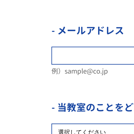
- メールアドレス
例）sample@co.jp
- 当教室のことを
ど