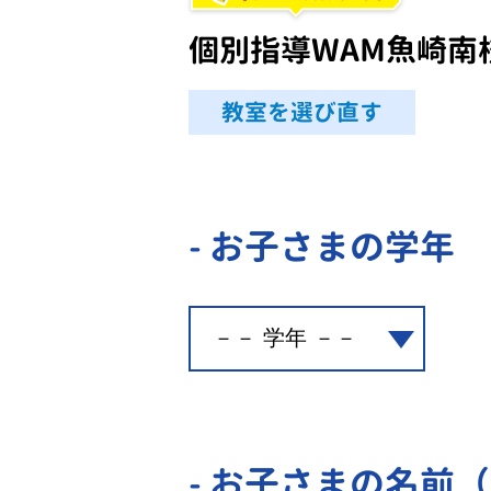
個別指導WAM魚崎南
教室を選び直す
- お子さまの学年
- お子さまの名前