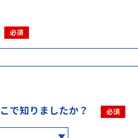
必須
こで知りましたか？
必須