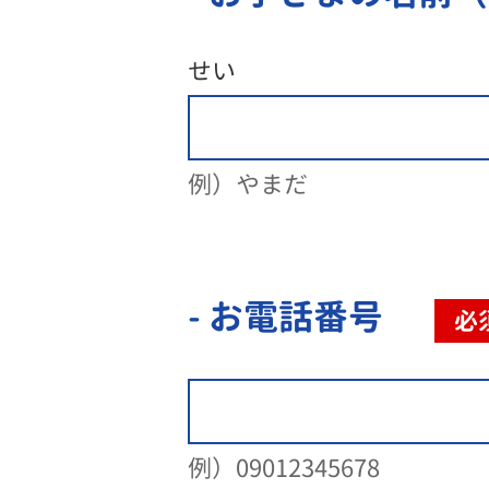
せい
例）やまだ
- お電話番号
必
例）09012345678