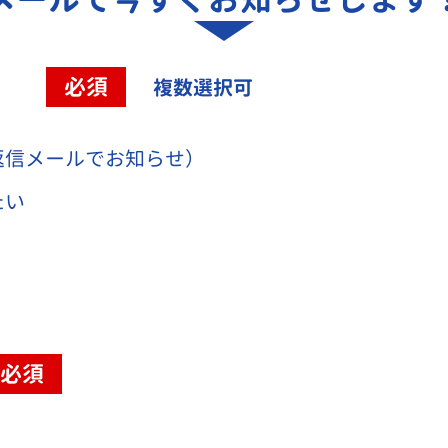
容
必須
複数選択可
返信メールでお知らせ）
たい
必須