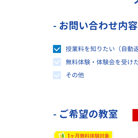
- お問い合わせ内
授業料を知りたい（自動
無料体験・体験会を受け
その他
- ご希望の教室
1
ヶ月無料体験対象