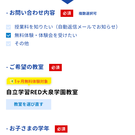
- お問い合わせ内容
必須
複数選択可
授業料を知りたい（自動返信メールでお知らせ）
無料体験・体験会を受けたい
その他
- ご希望の教室
必須
1
ヶ月無料体験対象
自立学習RED大泉学園教室
教室を選び直す
- お子さまの学年
必須