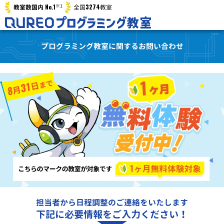
※1
No.1
3274
教室数国内
全国
教室
プログラミング教室に関するお問い合わせ
担当者から日程調整のご連絡をいたします
下記に必要情報をご入力ください！