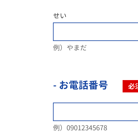
せい
例）やまだ
- お電話番号
必
例）09012345678