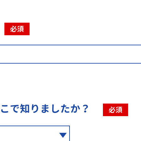
必須
こで知りましたか？
必須