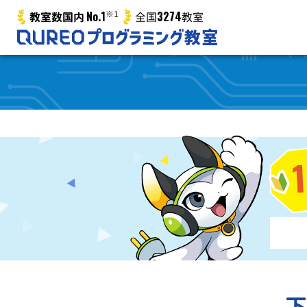
No.1
※1
3274
教室数国内
全国
教室
下