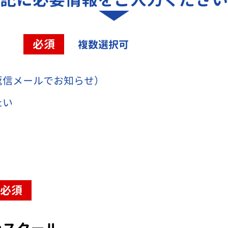
容
必須
複数選択可
返信メールでお知らせ）
たい
必須