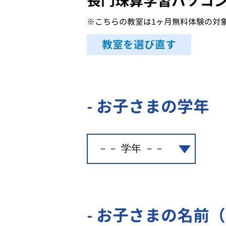
長門珠算学習パソコ
※こちらの教室は1ヶ月無料体験の対
教室を選び直す
- お子さまの学年
- お子さまの名前