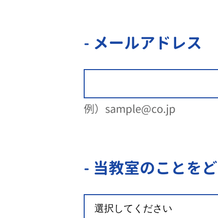
- メールアドレス
例）sample@co.jp
- 当教室のことを
ど