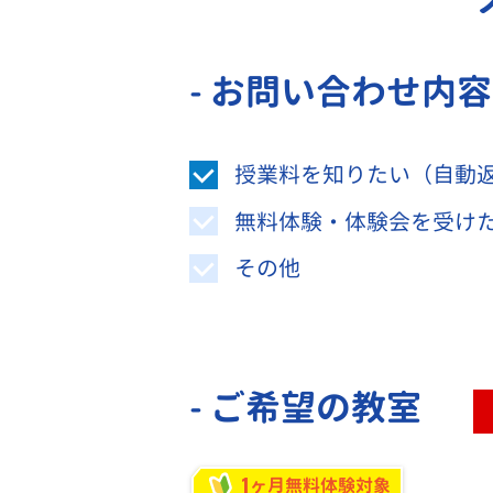
- お問い合わせ内
授業料を知りたい（自動
無料体験・体験会を受け
その他
- ご希望の教室
1
ヶ月無料体験対象