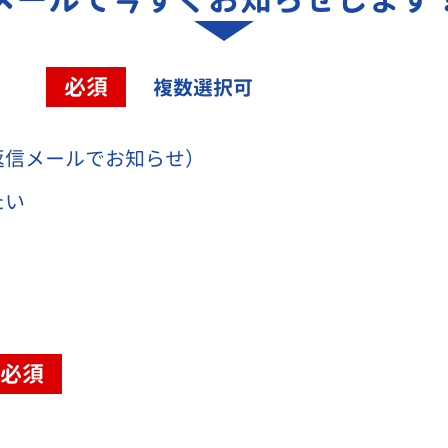
容
必須
複数選択可
返信メールでお知らせ）
たい
必須