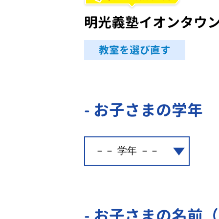
明光義塾イオンタウ
教室を選び直す
- お子さまの学年
- お子さまの名前