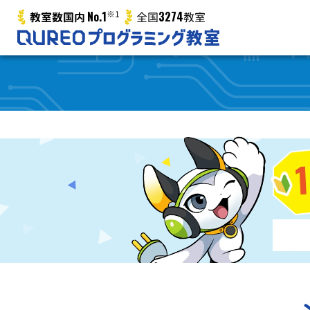
No.1
※1
3274
教室数国内
全国
教室