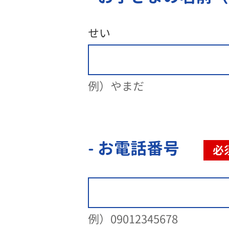
せい
例）やまだ
- お電話番号
必
例）09012345678