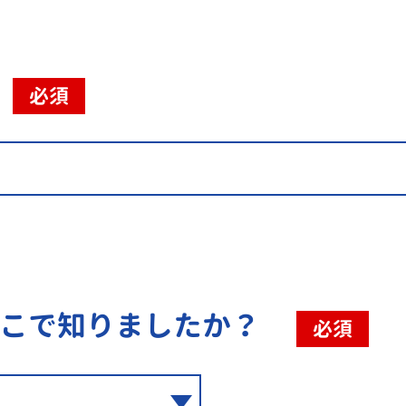
必須
こで知りましたか？
必須