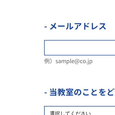
- メールアドレス
例）sample@co.jp
- 当教室のことを
ど