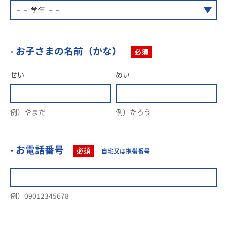
- お子さまの名前（かな）
必須
せい
めい
例）やまだ
例）たろう
- お電話番号
必須
自宅又は携帯番号
例）09012345678