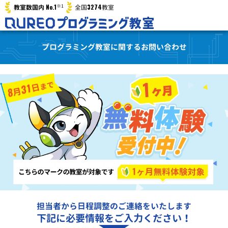
※1
No.1
3274
教室数国内
全国
教室
プログラミング教室に関するお問い合わせ
担当者から日程調整のご連絡をいたします
下記に必要情報をご入力ください！