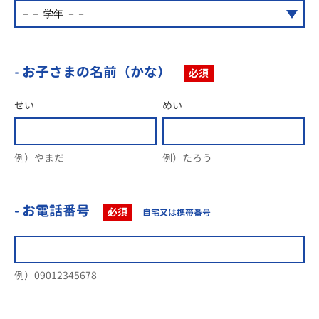
- お子さまの名前（かな）
必須
せい
めい
例）やまだ
例）たろう
- お電話番号
必須
自宅又は携帯番号
例）09012345678