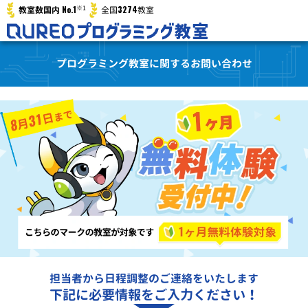
※1
No.1
3274
教室数国内
全国
教室
プログラミング教室に関するお問い合わせ
担当者から日程調整のご連絡をいたします
下記に必要情報をご入力ください！