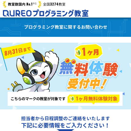
※1
No.1
3274
教室数国内
全国
教室
プログラミング教室に関するお問い合わせ
担当者から日程調整のご連絡をいたします
下記に必要情報をご入力ください！