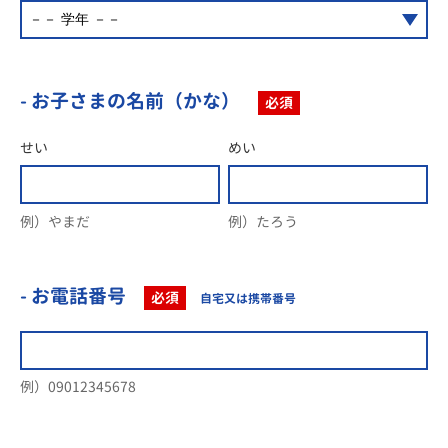
- お子さまの名前（かな）
必須
せい
めい
例）やまだ
例）たろう
- お電話番号
必須
自宅又は携帯番号
例）09012345678