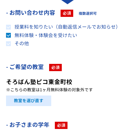
- お問い合わせ内容
必須
複数選択可
授業料を知りたい（自動返信メールでお知らせ）
無料体験・体験会を受けたい
その他
- ご希望の教室
必須
そろばん塾ピコ東金町校
※こちらの教室は1ヶ月無料体験の対象外です
教室を選び直す
- お子さまの学年
必須