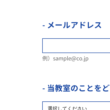
- メールアドレス
例）sample@co.jp
- 当教室のことを
ど