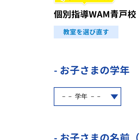
個別指導WAM青戸校
教室を選び直す
- お子さまの学年
- お子さまの名前