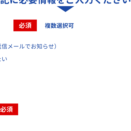
容
必須
複数選択可
返信メールでお知らせ）
たい
必須