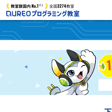
No.1
※1
3274
教室数国内
全国
教室
下