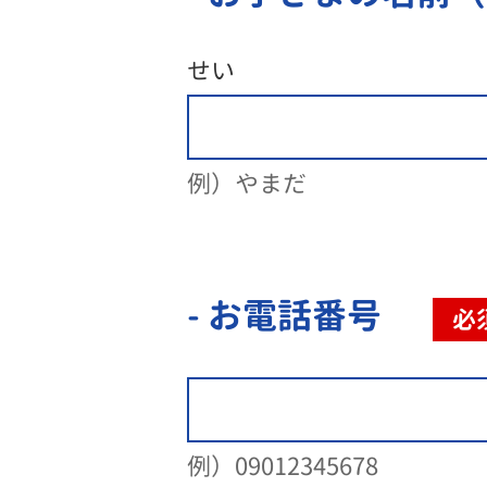
せい
例）やまだ
- お電話番号
必
例）09012345678