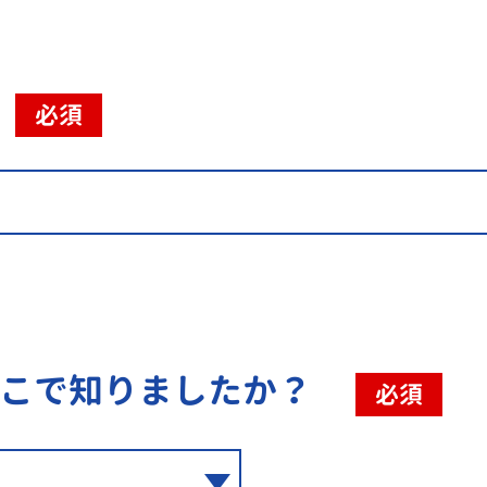
必須
こで知りましたか？
必須