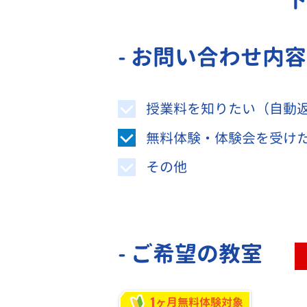
- お問い合わせ内
授業料を知りたい（自動
無料体験・体験会を受け
その他
- ご希望の教室
1
ヶ月無料体験対象