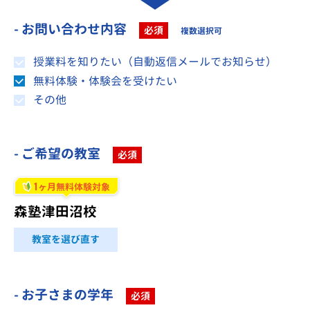
- お問い合わせ内容
必須
複数選択可
授業料を知りたい（自動返信メールでお知らせ）
無料体験・体験会を受けたい
その他
- ご希望の教室
必須
1
ヶ月無料体験対象
森塾津田沼校
教室を選び直す
- お子さまの学年
必須