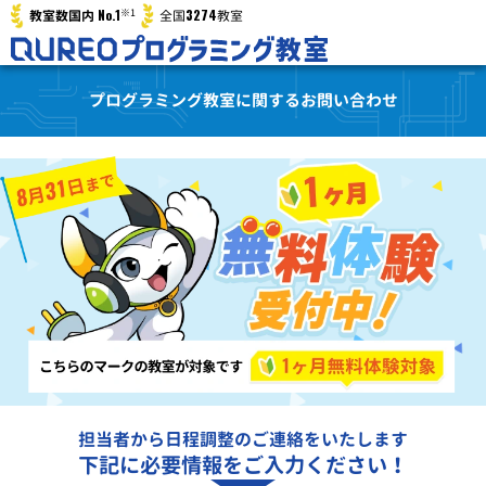
※1
No.1
3274
教室数国内
全国
教室
プログラミング教室に関するお問い合わせ
担当者から日程調整のご連絡をいたします
下記に必要情報をご入力ください！