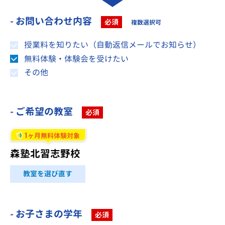
- お問い合わせ内容
必須
複数選択可
授業料を知りたい（自動返信メールでお知らせ）
無料体験・体験会を受けたい
その他
- ご希望の教室
必須
1
ヶ月無料体験対象
森塾北習志野校
教室を選び直す
- お子さまの学年
必須