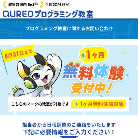
※1
No.1
3274
教室数国内
全国
教室
プログラミング教室に関するお問い合わせ
担当者から日程調整のご連絡をいたします
下記に必要情報をご入力ください！