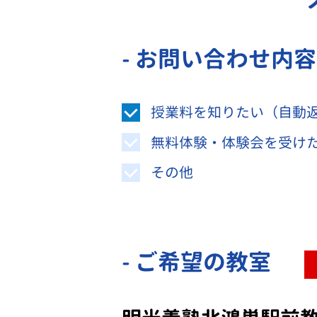
- お問い合わせ内
授業料を知りたい（自動
無料体験・体験会を受け
その他
- ご希望の教室