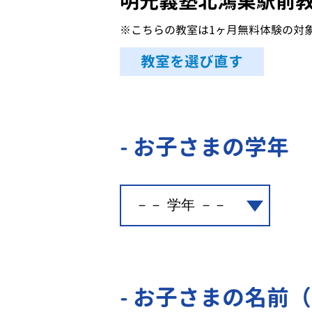
明光義塾北鴻巣駅前
※こちらの教室は1ヶ月無料体験の対
教室を選び直す
- お子さまの学年
- お子さまの名前