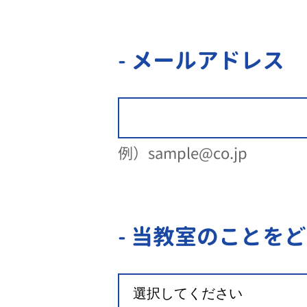
- メールアドレス
例）sample@co.jp
- 当教室のことを
ど