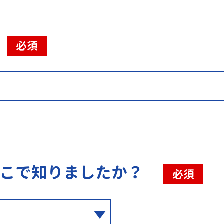
必須
こで知りましたか？
必須