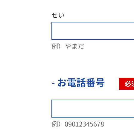
せい
例）やまだ
- お電話番号
必
例）09012345678