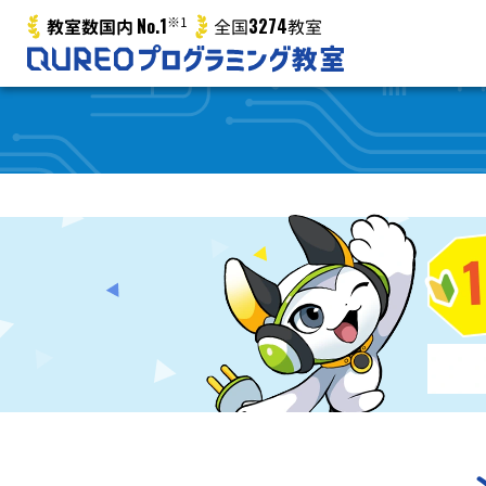
No.1
※1
3274
教室数国内
全国
教室