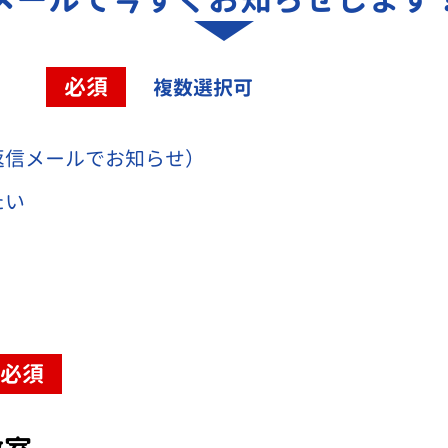
容
必須
複数選択可
返信メールでお知らせ）
たい
必須