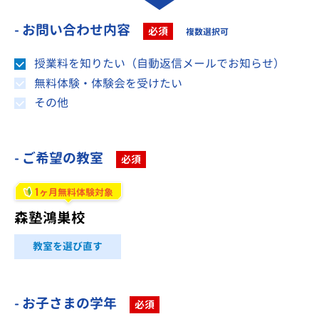
- お問い合わせ内容
必須
複数選択可
授業料を知りたい（自動返信メールでお知らせ）
無料体験・体験会を受けたい
その他
- ご希望の教室
必須
1
ヶ月無料体験対象
森塾鴻巣校
教室を選び直す
- お子さまの学年
必須