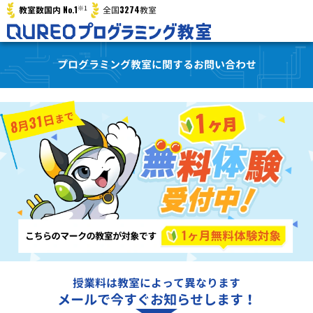
※1
No.1
3274
教室数国内
全国
教室
プログラミング教室に関するお問い合わせ
授業料は教室によって異なります
メールで今すぐお知らせします！