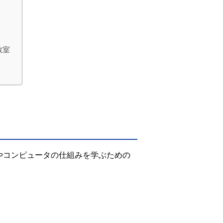
教室
やコンピュータの仕組みを学ぶための