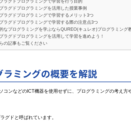
プラグドプログラミングで学習を行う目的
プラグドプログラミングを活用した授業事例
プラグドプログラミングで学習するメリット3つ
プラグドプログラミングで学習する際の注意点3つ
的なプログラミングを学ぶならQUREO(キュレオ)プログラミング
プラグドプログラミングを活用して学習を進めよう！
らの記事もご覧ください
グラミングの概要を解説
ソコンなどのICT機器を使用せずに、プログラミングの考え方
e)アンプラグドと呼ばれています。