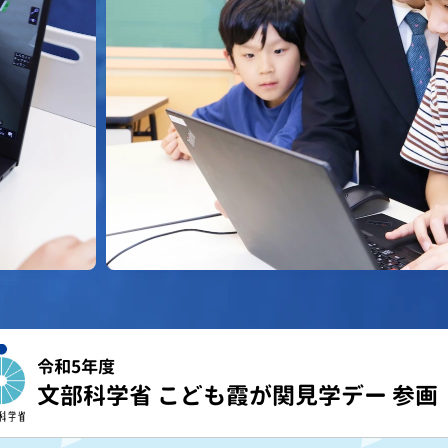
令和5年度
文部科学省 こども霞が関見学デー 参画