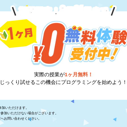
8
31
期間限定！
月
日
まで
実際の授業が
1ヶ月無料！
じっくり試せるこの機会に
プログラミングを始めよう
参加いただけます。
ご参加いただけない場合がございます。
室へお問い合わせください。