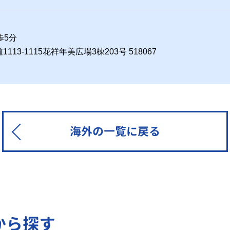
歩5分
3-1115花祥年美広場3棟203号 518067
海外の一覧に戻る
から探す