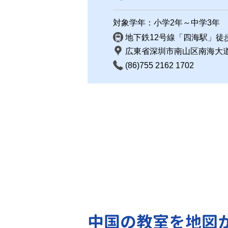
対象学年：小学2年～中学3年
地下鉄12号線「四海駅」徒
広東省深圳市南山区南海大道111
(86)755 2162 1702
中国の教室を地図