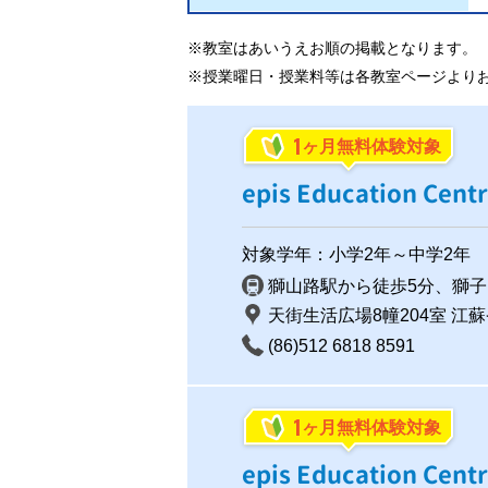
※教室はあいうえお順の掲載となります。
※授業曜日・授業料等は各教室ページより
1
ヶ月無料体験対象
epis Education Ce
対象学年：小学2年～中学2年
獅山路駅から徒歩5分、獅子
天街生活広場8幢204室 江蘇
(86)512 6818 8591
1
ヶ月無料体験対象
epis Education C