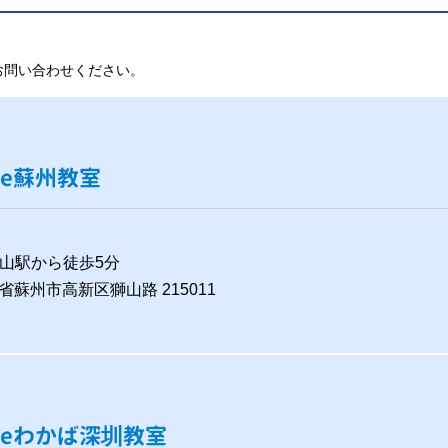
お問い合わせください。
ntre蘇州教室
山駅から徒歩5分
省蘇州市高新区獅山路 215011
entreわかば深圳教室