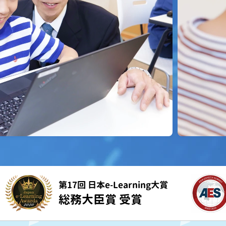
第17回 日本e-Learning大賞
総務大臣賞 受賞