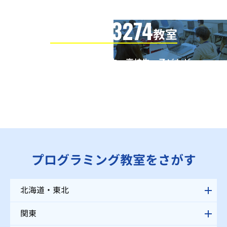
3274
信頼の全国
教室
全国の小学生・中学生・高校生・子どもが
QUREOプログラミング教室で学んでいます
※授業曜日・授業料等は各教室ページよりお問い合わせください。
プログラミング教室をさがす
北海道・東北
関東