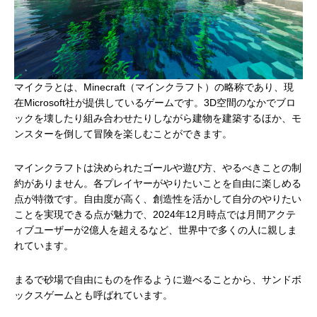
マイクラとは、Minecraft（マインクラフト）の略称であり、現
在Microsoft社が提供しているゲームです。3D空間のなかでブロ
ックを壊したり組み合わせたりしながら建物を建築するほか、モ
ンスターを倒して冒険を楽しむことができます。
マインクラフトは決められたゴールや遊び方、やるべきことの制
約がありません。各プレイヤーがやりたいことを自由に楽しめる
点が特徴です。
自由度が高く、創造性を活かして自分のやりたい
ことを実現できる点が魅力で、
2024年12月時点では月間アクテ
ィブユーザーが2億人を超えるなど、世界中で多くの人に親しま
れています。
まるで砂場で自由にものを作るように遊べることから、サンドボ
ックスゲームとも呼ばれています。