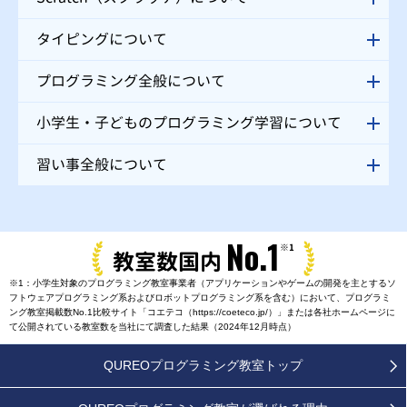
タイピングについて
プログラミング全般について
小学生・子どものプログラミング学習について
習い事全般について
No.1
※1
教室数国内
※1：小学生対象のプログラミング教室事業者（アプリケーションやゲームの開発を主とするソ
フトウェアプログラミング系およびロボットプログラミング系を含む）において、プログラミ
ング教室掲載数No.1比較サイト「コエテコ（https://coeteco.jp/）」または各社ホームページに
て公開されている教室数を当社にて調査した結果（2024年12月時点）
QUREOプログラミング教室トップ