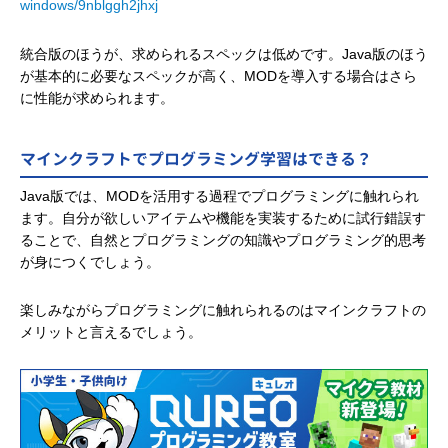
windows/9nblggh2jhxj
統合版のほうが、求められるスペックは低めです。Java版のほう
が基本的に必要なスペックが高く、MODを導入する場合はさら
に性能が求められます。
マインクラフトでプログラミング学習はできる？
Java版では、MODを活用する過程でプログラミングに触れられ
ます。自分が欲しいアイテムや機能を実装するために試行錯誤す
ることで、自然とプログラミングの知識やプログラミング的思考
が身につくでしょう。
楽しみながらプログラミングに触れられるのはマインクラフトの
メリットと言えるでしょう。