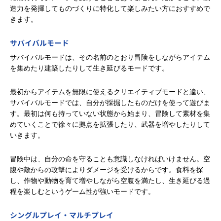
造力を発揮してものづくりに特化して楽しみたい方におすすめで
きます。
サバイバルモード
サバイバルモードは、その名前のとおり冒険をしながらアイテム
を集めたり建築したりして生き延びるモードです。
最初からアイテムを無限に使えるクリエイティブモードと違い、
サバイバルモードでは、自分が採掘したものだけを使って遊びま
す。最初は何も持っていない状態から始まり、冒険して素材を集
めていくことで徐々に拠点を拡張したり、武器を増やしたりして
いきます。
冒険中は、自分の命を守ることも意識しなければいけません。空
腹や敵からの攻撃によりダメージを受けるからです。食料を探
し、作物や動物を育て増やしながら空腹を満たし、生き延びる過
程を楽しむというゲーム性が強いモードです。
シングルプレイ・マルチプレイ