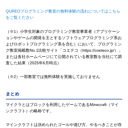
QUREOプログラミング教室の無料体験の流れについてはこちら
をご覧ください
（※1）小学生対象のプログラミング教室事業者（アプリケーシ
ョンやゲームの開発を主とするソフトウェアプログラミング系お
よびロボットプログラミング系を含む）において、プログラミン
グ教室掲載数No.1比較サイト「コエテコ（https://coeteco.jp/）」
または各社ホームページにて公開されている教室数を当社にて調
査した結果（2025年6月時点）
（※2）一部教室では無料体験を実施しておりません
まとめ
マイクラとはブロックを利用したゲームであるMinecraft（マイ
ンクラフト）の略称です。
マインクラフトは決められたゴールや遊び方、やるべきことが存