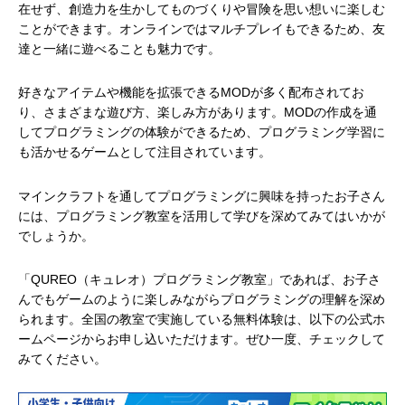
在せず、創造力を生かしてものづくりや冒険を思い想いに楽しむ
ことができます。オンラインではマルチプレイもできるため、友
達と一緒に遊べることも魅力です。
好きなアイテムや機能を拡張できるMODが多く配布されてお
り、さまざまな遊び方、楽しみ方があります。MODの作成を通
してプログラミングの体験ができるため、プログラミング学習に
も活かせるゲームとして注目されています。
マインクラフトを通してプログラミングに興味を持ったお子さん
には、プログラミング教室を活用して学びを深めてみてはいかが
でしょうか。
「QUREO（キュレオ）プログラミング教室」であれば、お子さ
んでもゲームのように楽しみながらプログラミングの理解を深め
られます。全国の教室で実施している無料体験は、以下の公式ホ
ームページからお申し込いただけます。ぜひ一度、チェックして
みてください。