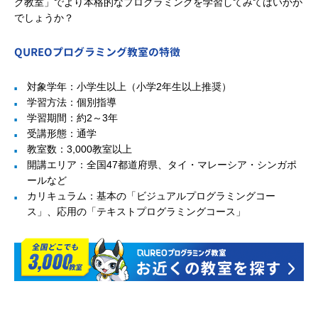
グ教室」でより本格的なプログラミングを学習してみてはいかが
でしょうか？
QUREOプログラミング教室の特徴
対象学年：小学生以上（小学2年生以上推奨）
学習方法：個別指導
学習期間：約2～3年
受講形態：通学
教室数：3,000教室以上
開講エリア：全国47都道府県、タイ・マレーシア・シンガポ
ールなど
カリキュラム：基本の「ビジュアルプログラミングコー
ス」、応用の「テキストプログラミングコース」