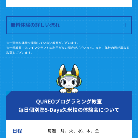
無料体験の詳しい流れ
※一部無料体験を実施していない教室がございます。
※一部教室ではマインクラフトの利用がない場合がございます。また、体験内容が異なる
教室もございます。
QUREOプログラミング教室
毎日個別塾5-Days久米校の体験会について
日程
毎週 月、火、水、木、金