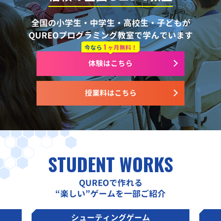
全国の小学生・中学生・高校生・子どもが
QUREOプログラミング教室で学んでいます
1
今なら
ヶ月無料！
体験はこちら
授業料はこちら
STUDENT WORKS
QUREOで作れる
“楽しい”ゲームを一部ご紹介
シューティングゲーム