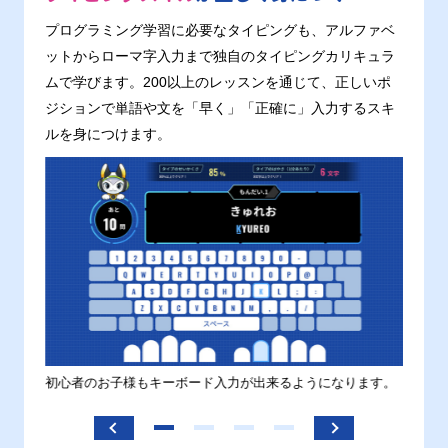
プログラミング学習に必要なタイピングも、アルファベ
ットからローマ字入力まで独自のタイピングカリキュラ
ムで学びます。200以上のレッスンを通じて、正しいポ
ジションで単語や文を「早く」「正確に」入力するスキ
ルを身につけます。
す。
初心者のお子様もキーボード入力が出来るようになります。
正しい
ます。