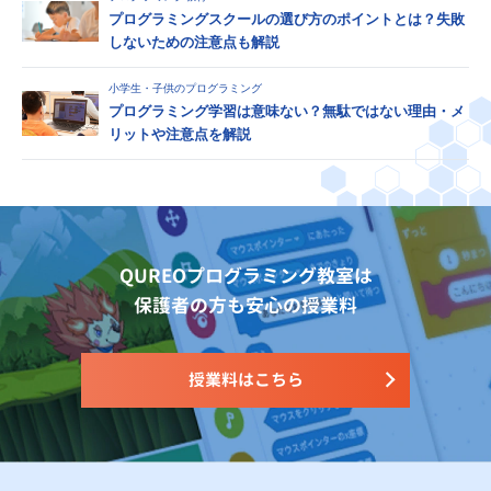
プログラミングスクールの選び方のポイントとは？失敗
しないための注意点も解説
小学生・子供のプログラミング
プログラミング学習は意味ない？無駄ではない理由・メ
リットや注意点を解説
QUREOプログラミング教室は
保護者の方も安心の授業料
授業料はこちら