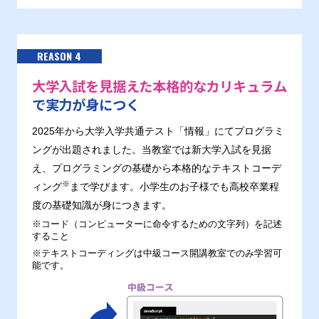
REASON 4
大学入試を見据えた本格的なカリキュラム
で実力が身につく
2025年から大学入学共通テスト「情報」にてプログラミ
ングが出題されました。当教室では新大学入試を見据
え、プログラミングの基礎から本格的なテキストコーデ
※
ィング
まで学びます。小学生のお子様でも高校卒業程
度の基礎知識が身につきます。
※コード（コンピューターに命令するための文字列）を記述
すること
※テキストコーディングは中級コース開講教室でのみ学習可
能です。