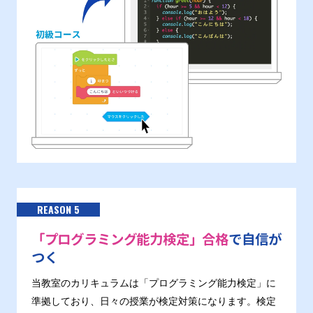
REASON 5
「プログラミング能力検定」合格
で自信が
つく
当教室のカリキュラムは「プログラミング能力検定」に
準拠しており、日々の授業が検定対策になります。検定