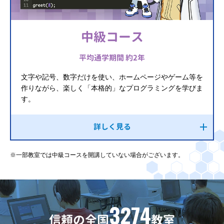
中級コース
平均通学期間 約2年
文字や記号、数字だけを使い、ホームページやゲーム等を
作りながら、楽しく「本格的」なプログラミングを学びま
す。
詳しく見る
※一部教室では中級コースを開講していない場合がございます。
3274
信頼の全国
教室