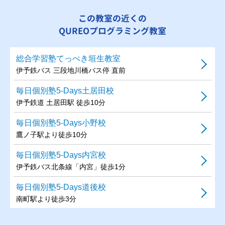
この教室の近くの
QUREOプログラミング教室
総合学習塾てっぺき垣生教室
伊予鉄バス 三段地川橋バス停 直前
毎日個別塾5-Days土居田校
伊予鉄道 土居田駅 徒歩10分
毎日個別塾5-Days小野校
鷹ノ子駅より徒歩10分
毎日個別塾5-Days内宮校
伊予鉄バス北条線「内宮」徒歩1分
毎日個別塾5-Days道後校
南町駅より徒歩3分
毎日個別塾5-Days津田校