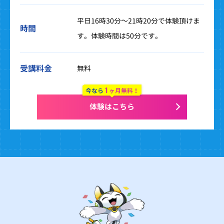
平日16時30分～21時20分で体験頂けま
時間
す。体験時間は50分です。
受講料金
無料
1
今なら
ヶ月無料！
体験はこちら