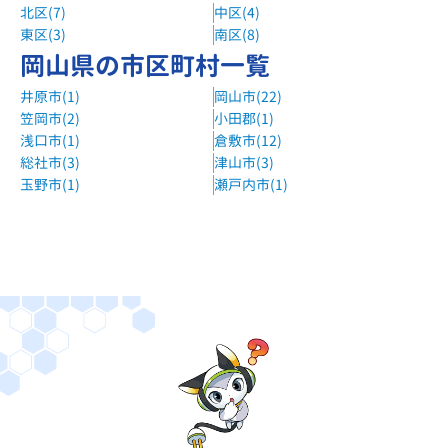
北区(7)
中区(4)
東区(3)
南区(8)
岡山県の市区町村一覧
井原市(1)
岡山市(22)
笠岡市(2)
小田郡(1)
浅口市(1)
倉敷市(12)
総社市(3)
津山市(3)
玉野市(1)
瀬戸内市(1)