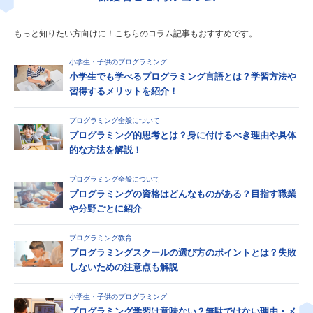
もっと知りたい方向けに！こちらのコラム記事もおすすめです。
小学生・子供のプログラミング
小学生でも学べるプログラミング言語とは？学習方法や
習得するメリットを紹介！
プログラミング全般について
プログラミング的思考とは？身に付けるべき理由や具体
的な方法を解説！
プログラミング全般について
プログラミングの資格はどんなものがある？目指す職業
や分野ごとに紹介
プログラミング教育
プログラミングスクールの選び方のポイントとは？失敗
しないための注意点も解説
小学生・子供のプログラミング
プログラミング学習は意味ない？無駄ではない理由・メ