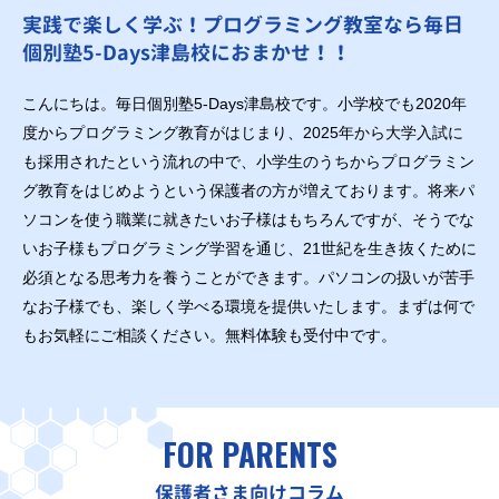
実践で楽しく学ぶ！プログラミング教室なら毎日
個別塾5-Days津島校におまかせ！！
こんにちは。毎日個別塾5-Days津島校です。小学校でも2020年
度からプログラミング教育がはじまり、2025年から大学入試に
も採用されたという流れの中で、小学生のうちからプログラミン
グ教育をはじめようという保護者の方が増えております。将来パ
ソコンを使う職業に就きたいお子様はもちろんですが、そうでな
いお子様もプログラミング学習を通じ、21世紀を生き抜くために
必須となる思考力を養うことができます。パソコンの扱いが苦手
なお子様でも、楽しく学べる環境を提供いたします。まずは何で
もお気軽にご相談ください。無料体験も受付中です。
FOR PARENTS
保護者さま向けコラム