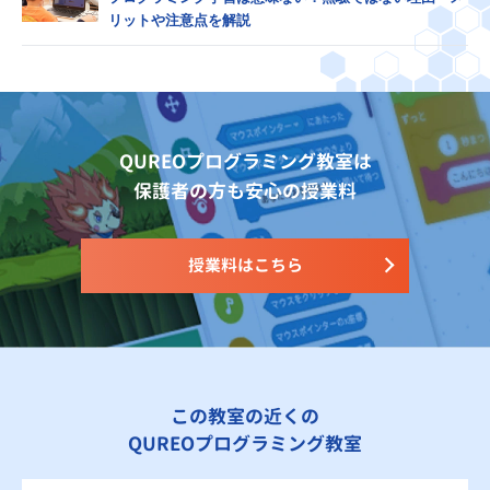
リットや注意点を解説
QUREOプログラミング教室は
保護者の方も安心の授業料
授業料はこちら
この教室の近くの
QUREOプログラミング教室