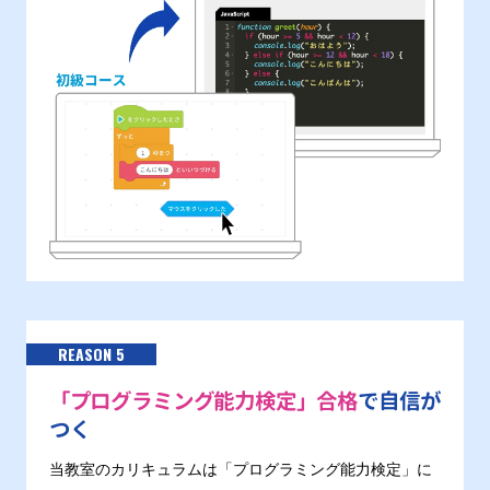
REASON 5
「プログラミング能力検定」合格
で自信が
つく
当教室のカリキュラムは「プログラミング能力検定」に