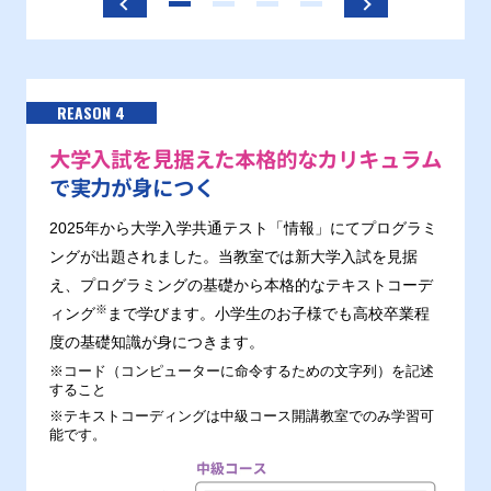
REASON 4
大学入試を見据えた本格的なカリキュラム
で実力が身につく
2025年から大学入学共通テスト「情報」にてプログラミ
ングが出題されました。当教室では新大学入試を見据
え、プログラミングの基礎から本格的なテキストコーデ
※
ィング
まで学びます。小学生のお子様でも高校卒業程
度の基礎知識が身につきます。
※コード（コンピューターに命令するための文字列）を記述
すること
※テキストコーディングは中級コース開講教室でのみ学習可
能です。