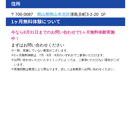
住所
〒700-0087
岡山県
岡山市
北区
津島京町3-2-20 1F
1ヶ月無料体験について
今なら8月31日までのお問い合わせで1ヶ月無料体験実施
中！
まずはお問い合わせください
※
一部、実施していない教室がございます。
※
1ヶ月無料体験は、7月・8月・9月のいずれかでご参加いただけます。
※
お問い合わせいただいたタイミングによっては、ご参加いただけない場合がござ
います。
※
実施回数は教室により異なります。詳しくは各教室へお問い合わせください。