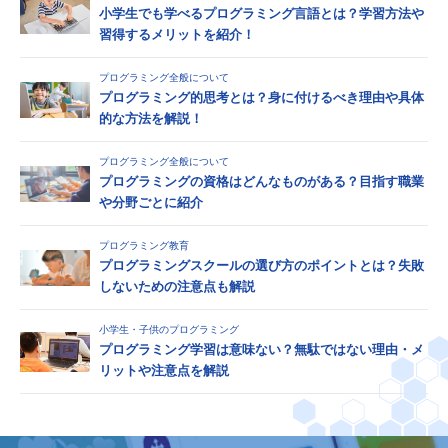
小学生でも学べるプログラミング言語とは？学習方法や
習得するメリットを紹介！
プログラミング全般について
プログラミング的思考とは？身に付けるべき理由や具体
的な方法を解説！
プログラミング全般について
プログラミングの資格はどんなものがある？目指す職業
や分野ごとに紹介
プログラミング教育
プログラミングスクールの選び方のポイントとは？失敗
しないための注意点も解説
小学生・子供のプログラミング
プログラミング学習は意味ない？無駄ではない理由・メ
リットや注意点を解説