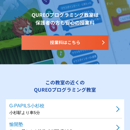
QUREOプログラミング教室は
保護者の方も安心の授業料
授業料はこちら
この教室の近くの
QUREOプログラミング教室
G-PAPILS小杉校
小杉駅より車5分
愉開塾