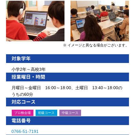
※ イメージと異なる場合がございます。
対象学年
小学2年～高校3年
授業曜日・時間
月曜日～金曜日 16:00～18:00、土曜日 13:40～18:00の
うちの60分
対応コース
プロ検会場
初級コース
中級コース
電話番号
0766-51-7191