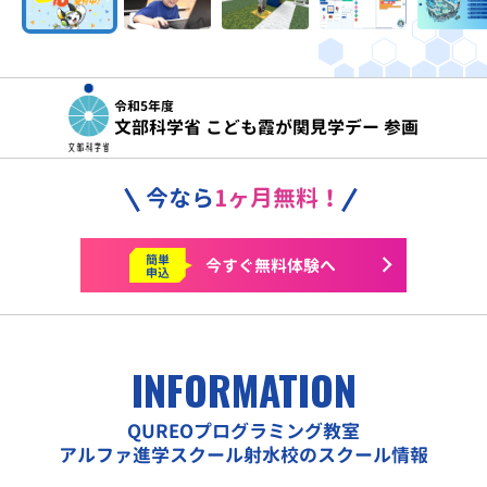
令和5年度
文部科学省 こども霞が関見学デー 参画
今なら
1ヶ月無料！
簡単
今すぐ
無料体験へ
申込
INFORMATION
QUREOプログラミング教室
アルファ進学スクール射水校のスクール情報