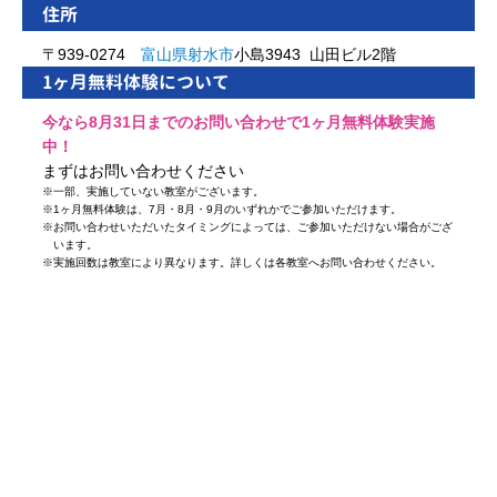
住所
〒939-0274
富山県
射水市
小島3943 山田ビル2階
1ヶ月無料体験について
今なら8月31日までのお問い合わせで1ヶ月無料体験実施
中！
まずはお問い合わせください
※
一部、実施していない教室がございます。
※
1ヶ月無料体験は、7月・8月・9月のいずれかでご参加いただけます。
※
お問い合わせいただいたタイミングによっては、ご参加いただけない場合がござ
います。
※
実施回数は教室により異なります。詳しくは各教室へお問い合わせください。