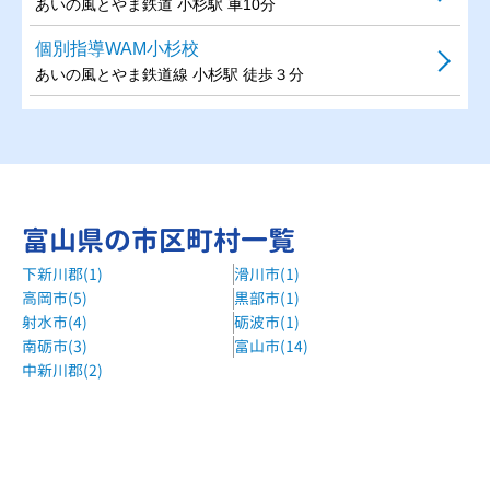
あいの風とやま鉄道 小杉駅 車10分
個別指導WAM小杉校
あいの風とやま鉄道線 小杉駅 徒歩３分
富山県の市区町村一覧
下新川郡(1)
滑川市(1)
高岡市(5)
黒部市(1)
射水市(4)
砺波市(1)
南砺市(3)
富山市(14)
中新川郡(2)