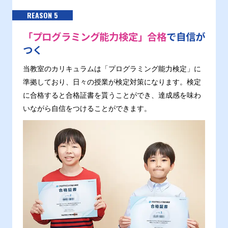
REASON 5
「プログラミング能力検定」合格
で自信が
つく
当教室のカリキュラムは「プログラミング能力検定」に
準拠しており、日々の授業が検定対策になります。検定
に合格すると合格証書を貰うことができ、達成感を味わ
いながら自信をつけることができます。