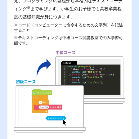
え、プログラミングの基礎から本格的なテキストコーデ
※
ィング
まで学びます。小学生のお子様でも高校卒業程
度の基礎知識が身につきます。
※コード（コンピューターに命令するための文字列）を記述
すること
※テキストコーディングは中級コース開講教室でのみ学習可
能です。