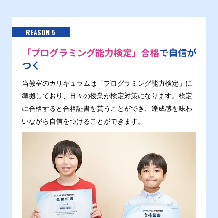
REASON 5
「プログラミング能力検定」合格
で自信が
つく
当教室のカリキュラムは「プログラミング能力検定」に
準拠しており、日々の授業が検定対策になります。検定
に合格すると合格証書を貰うことができ、達成感を味わ
いながら自信をつけることができます。