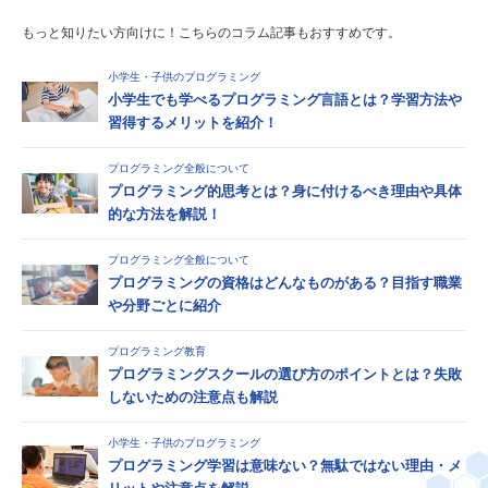
もっと知りたい方向けに！こちらのコラム記事もおすすめです。
小学生・子供のプログラミング
小学生でも学べるプログラミング言語とは？学習方法や
習得するメリットを紹介！
プログラミング全般について
プログラミング的思考とは？身に付けるべき理由や具体
的な方法を解説！
プログラミング全般について
プログラミングの資格はどんなものがある？目指す職業
や分野ごとに紹介
プログラミング教育
プログラミングスクールの選び方のポイントとは？失敗
しないための注意点も解説
小学生・子供のプログラミング
プログラミング学習は意味ない？無駄ではない理由・メ