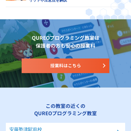
リットや注意点を解説
QUREOプログラミング教室は
保護者の方も安心の授業料
授業料はこちら
この教室の近くの
QUREOプログラミング教室
安藤塾津駅前校