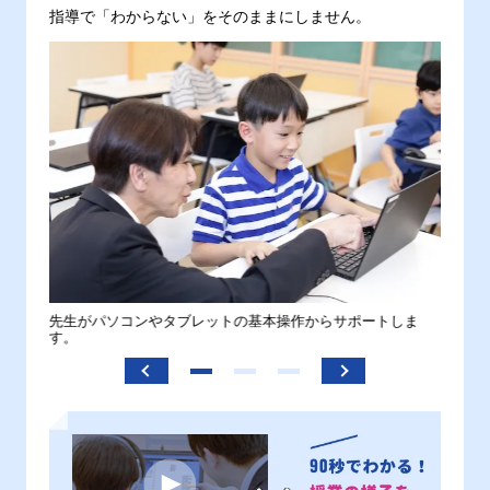
指導で「わからない」をそのままにしません。
。
先生がパソコンやタブレットの基本操作からサポートしま
わから
す。