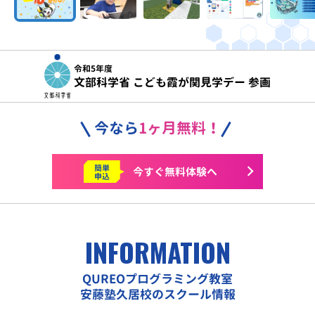
令和5年度
文部科学省 こども霞が関見学デー 参画
今なら
1ヶ月無料！
簡単
今すぐ
無料体験へ
申込
INFORMATION
QUREOプログラミング教室
安藤塾久居校のスクール情報