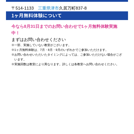
〒514-1133
三重県
津市
久居万町837-8
1ヶ月無料体験について
今なら8月31日までのお問い合わせで1ヶ月無料体験実施
中！
まずはお問い合わせください
※
一部、実施していない教室がございます。
※
1ヶ月無料体験は、7月・8月・9月のいずれかでご参加いただけます。
※
お問い合わせいただいたタイミングによっては、ご参加いただけない場合がござ
います。
※
実施回数は教室により異なります。詳しくは各教室へお問い合わせください。