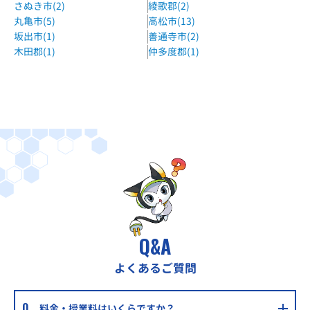
さぬき市(2)
綾歌郡(2)
丸亀市(5)
高松市(13)
坂出市(1)
善通寺市(2)
木田郡(1)
仲多度郡(1)
Q&A
よくあるご質問
料金・授業料はいくらですか？