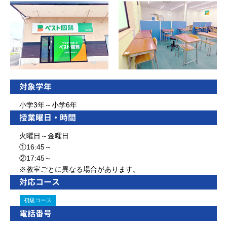
対象学年
小学3年～小学6年
授業曜日・時間
火曜日～金曜日
①16:45～
②17:45～
※教室ごとに異なる場合があります。
対応コース
初級コース
電話番号