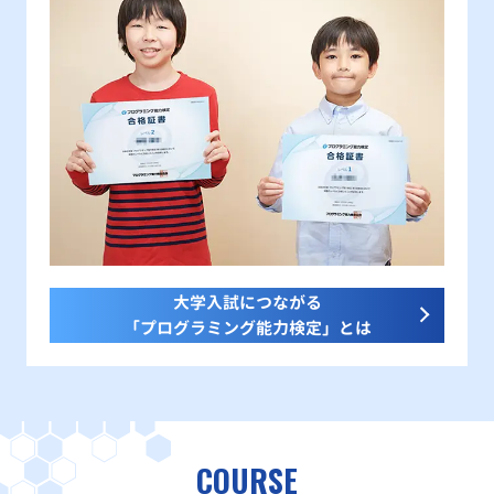
大学入試につながる
「プログラミング能力検定」とは
COURSE