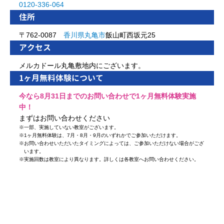
0120-336-064
住所
〒762-0087
香川県
丸亀市
飯山町西坂元25
アクセス
メルカドール丸亀敷地内にございます。
1ヶ月無料体験について
今なら8月31日までのお問い合わせで1ヶ月無料体験実施
中！
まずはお問い合わせください
※
一部、実施していない教室がございます。
※
1ヶ月無料体験は、7月・8月・9月のいずれかでご参加いただけます。
※
お問い合わせいただいたタイミングによっては、ご参加いただけない場合がござ
います。
※
実施回数は教室により異なります。詳しくは各教室へお問い合わせください。