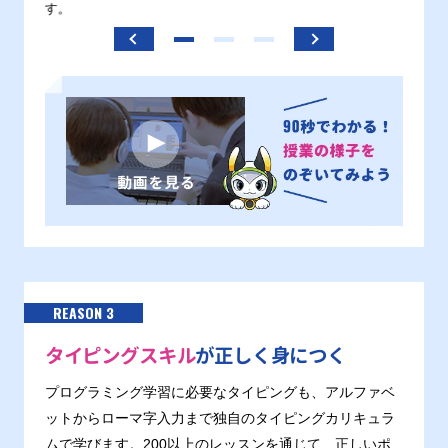
す。
REASON 3
タイピングスキル
が正しく身につく
プログラミング学習に必要なタイピングも、アルファベ
ットからローマ字入力まで独自のタイピングカリキュラ
ムで学びます。200以上のレッスンを通じて、正しいポ