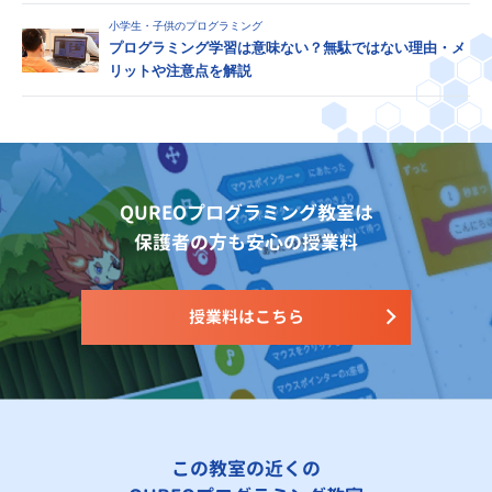
小学生・子供のプログラミング
プログラミング学習は意味ない？無駄ではない理由・メ
リットや注意点を解説
QUREOプログラミング教室は
保護者の方も安心の授業料
授業料はこちら
この教室の近くの