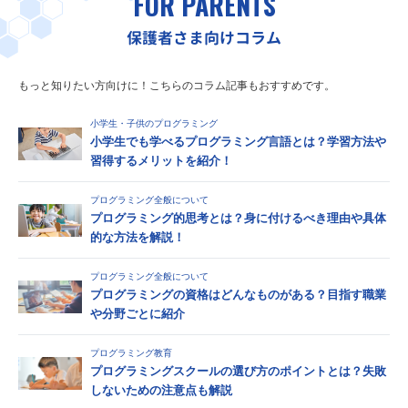
FOR PARENTS
保護者さま向けコラム
もっと知りたい方向けに！こちらのコラム記事もおすすめです。
小学生・子供のプログラミング
小学生でも学べるプログラミング言語とは？学習方法や
習得するメリットを紹介！
プログラミング全般について
プログラミング的思考とは？身に付けるべき理由や具体
的な方法を解説！
プログラミング全般について
プログラミングの資格はどんなものがある？目指す職業
や分野ごとに紹介
プログラミング教育
プログラミングスクールの選び方のポイントとは？失敗
しないための注意点も解説