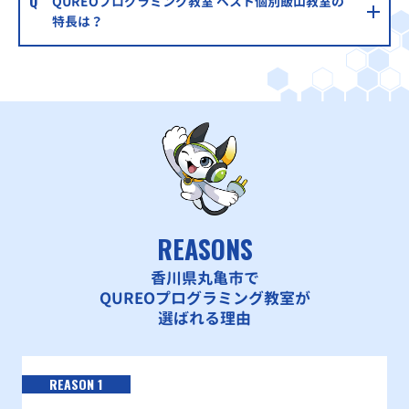
QUREOプログラミング教室 ベスト個別飯山教室の
特長は？
REASONS
香川県丸亀市で
QUREOプログラミング教室が
選ばれる理由
REASON 1