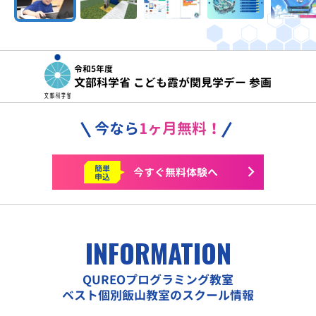
令和5年度
文部科学省 こども霞が関見学デー 参画
今なら
1ヶ月無料！
簡単
今すぐ
無料体験へ
申込
INFORMATION
QUREOプログラミング教室
ベスト個別飯山教室のスクール情報