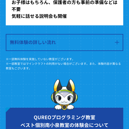
お子様はもちろん、保護者の方も事前の準備などは
不要
気軽に話せる説明会も開催
無料体験の詳しい流れ
※一部無料体験を実施していない教室がございます。
※一部教室ではマインクラフトの利用がない場合がございます。また、体験内容が異なる
教室もございます。
QUREOプログラミング教室
ベスト個別南小泉教室の体験会について