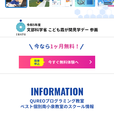
令和5年度
文部科学省 こども霞が関見学デー 参画
今なら
1ヶ月無料！
簡単
今すぐ
無料体験へ
申込
INFORMATION
QUREOプログラミング教室
ベスト個別南小泉教室のスクール情報