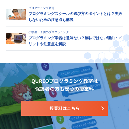
プログラミング教育
プログラミングスクールの選び方のポイントとは？失敗
しないための注意点も解説
小学生・子供のプログラミング
プログラミング学習は意味ない？無駄ではない理由・メ
リットや注意点を解説
QUREOプログラミング教室は
保護者の方も安心の授業料
授業料はこちら