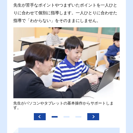
先生が苦手なポイントやつまずいたポイントを一人ひと
りに合わせて個別に指導します。一人ひとりに合わせた
指導で「わからない」をそのままにしません。
。
先生がパソコンやタブレットの基本操作からサポートしま
わから
す。