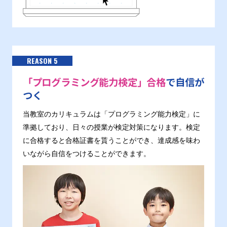
REASON 5
「プログラミング能力検定」合格
で自信が
つく
当教室のカリキュラムは「プログラミング能力検定」に
準拠しており、日々の授業が検定対策になります。検定
に合格すると合格証書を貰うことができ、達成感を味わ
いながら自信をつけることができます。