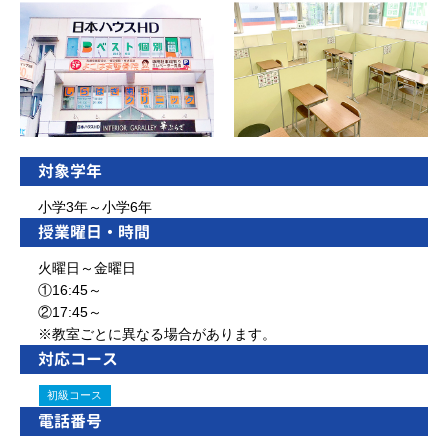
対象学年
小学3年～小学6年
授業曜日・時間
火曜日～金曜日
①16:45～
②17:45～
※教室ごとに異なる場合があります。
対応コース
初級コース
電話番号