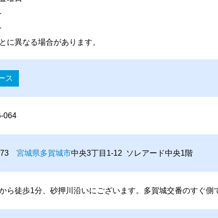
～
～
とに異なる場合があります。
ース
6-064
0873
宮城県
多賀城市
中央3丁目1-12 ソレアード中央1階
から徒歩1分、砂押川沿いにございます。多賀城交番のすぐ側