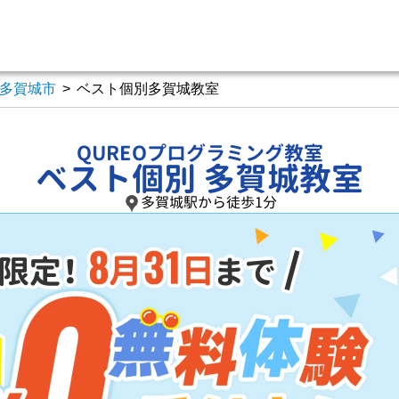
多賀城市
>
ベスト個別多賀城教室
QUREOプログラミング教室
ベスト個別 多賀城教室
多賀城駅から徒歩1分