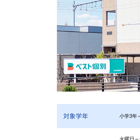
対象学年
小学3年
火曜日～