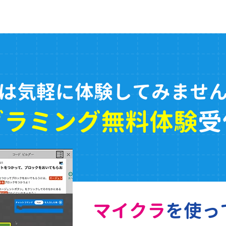
は気軽に体験してみませ
グラミング無料体験
受
マイクラ
を使っ