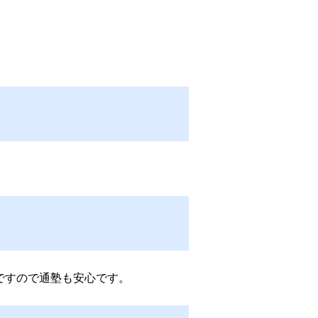
ですので通塾も安心です。