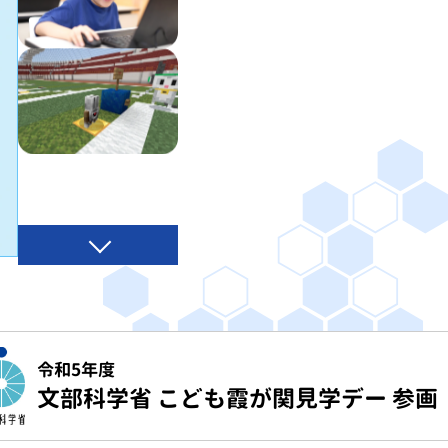
令和5年度
文部科学省 こども霞が関見学デー 参画