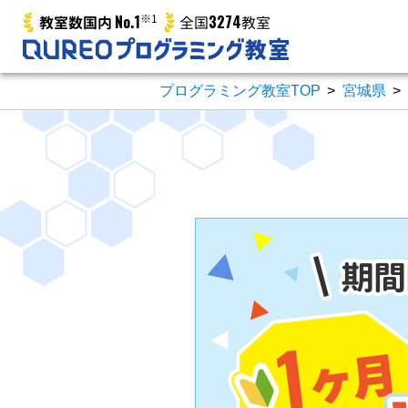
No.1
※1
3274
教室数国内
全国
教室
プログラミング教室TOP
>
宮城県
>