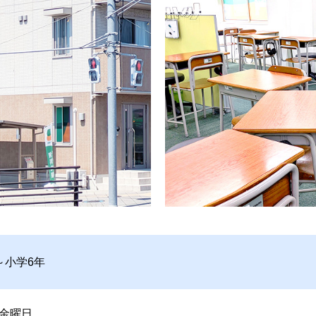
～小学6年
金曜日