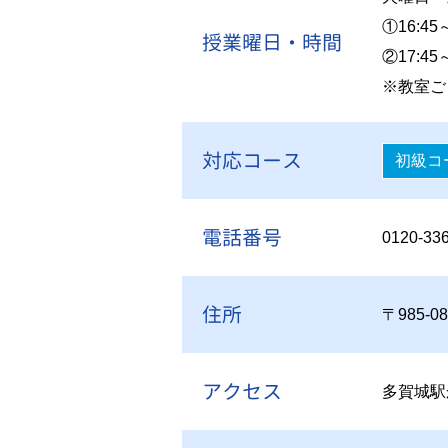
①16:45
授業曜日・時間
②17:45
※教室ご
対応コース
初級コ
電話番号
0120-33
住所
〒985-
アクセス
多賀城駅