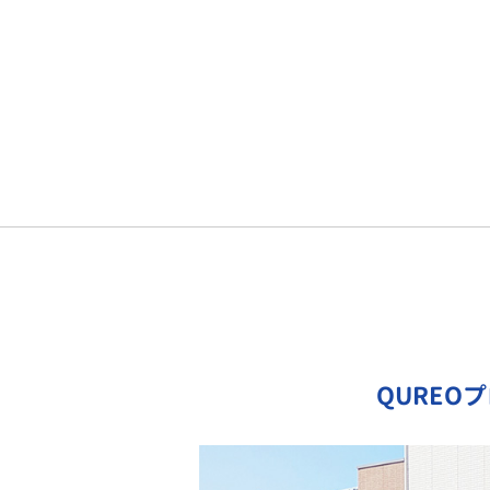
QUREO