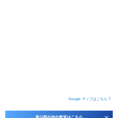
Google マップはこちら
黒川郡の他の教室はこちら