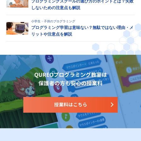
プログラミングスクールの選び方のポイントとは？失敗
しないための注意点も解説
小学生・子供のプログラミング
プログラミング学習は意味ない？無駄ではない理由・メ
リットや注意点を解説
QUREOプログラミング教室は
保護者の方も安心の授業料
授業料はこちら