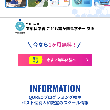
令和5年度
文部科学省 こども霞が関見学デー 参画
今なら
1ヶ月無料！
簡単
今すぐ
無料体験へ
申込
INFORMATION
QUREOプログラミング教室
ベスト個別大和教室のスクール情報