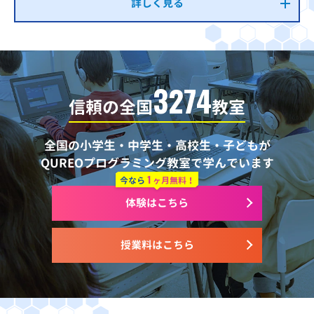
詳しく見る
3274
信頼の全国
教室
全国の小学生・中学生・高校生・子どもが
QUREOプログラミング教室で学んでいます
1
今なら
ヶ月無料！
体験はこちら
授業料はこちら