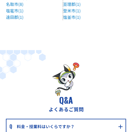
名取市(8)
亘理郡(1)
塩竈市(1)
登米市(1)
遠田郡(1)
塩釜市(1)
Q&A
よくあるご質問
料金・授業料はいくらですか？