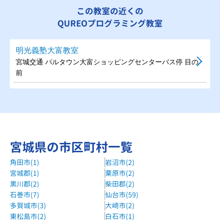
この教室の近くの
QUREOプログラミング教室
明光義塾大富教室
宮城交通 パルタウン大富ショッピングセンターバス停 目の
前
宮城県の市区町村一覧
角田市(1)
岩沼市(2)
宮城郡(1)
栗原市(2)
黒川郡(2)
柴田郡(2)
石巻市(7)
仙台市(59)
多賀城市(3)
大崎市(2)
東松島市(2)
白石市(1)