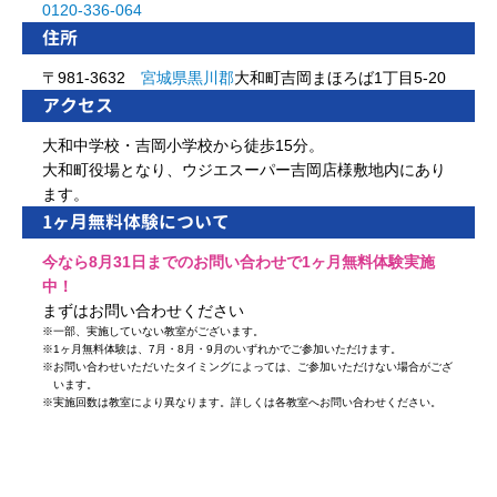
0120-336-064
住所
〒981-3632
宮城県
黒川郡
大和町吉岡まほろば1丁目5-20
アクセス
大和中学校・吉岡小学校から徒歩15分。
大和町役場となり、ウジエスーパー吉岡店様敷地内にあり
ます。
1ヶ月無料体験について
今なら8月31日までのお問い合わせで1ヶ月無料体験実施
中！
まずはお問い合わせください
※
一部、実施していない教室がございます。
※
1ヶ月無料体験は、7月・8月・9月のいずれかでご参加いただけます。
※
お問い合わせいただいたタイミングによっては、ご参加いただけない場合がござ
います。
※
実施回数は教室により異なります。詳しくは各教室へお問い合わせください。