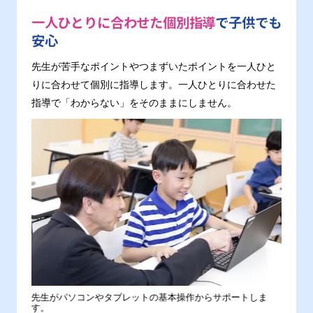
一人ひとりに合わせた個別指導
で子供でも
安心
先生が苦手なポイントやつまずいたポイントを一人ひと
りに合わせて個別に指導します。一人ひとりに合わせた
指導で「わからない」をそのままにしません。
。
先生がパソコンやタブレットの基本操作からサポートしま
わから
す。