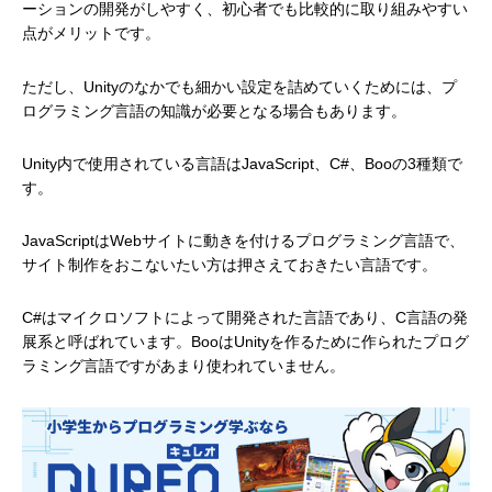
ーションの開発がしやすく、初心者でも比較的に取り組みやすい
点がメリットです。
ただし、Unityのなかでも細かい設定を詰めていくためには、プ
ログラミング言語の知識が必要となる場合もあります。
Unity内で使用されている言語はJavaScript、C#、Booの3種類で
す。
JavaScriptはWebサイトに動きを付けるプログラミング言語で、
サイト制作をおこないたい方は押さえておきたい言語です。
C#はマイクロソフトによって開発された言語であり、C言語の発
展系と呼ばれています。BooはUnityを作るために作られたプログ
ラミング言語ですがあまり使われていません。