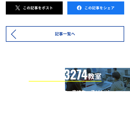
この記事をポスト
この記事をシェア
記事一覧へ
3274
信頼の全国
教室
全国の小学生・中学生・高校生・子どもが
QUREOプログラミング教室で学んでいます
※授業曜日・授業料等は各教室ページよりお問い合わせください。