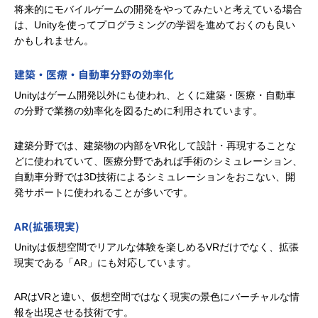
将来的にモバイルゲームの開発をやってみたいと考えている場合
は、Unityを使ってプログラミングの学習を進めておくのも良い
かもしれません。
建築・医療・自動車分野の効率化
Unityはゲーム開発以外にも使われ、とくに建築・医療・自動車
の分野で業務の効率化を図るために利用されています。
建築分野では、建築物の内部をVR化して設計・再現することな
どに使われていて、医療分野であれば手術のシミュレーション、
自動車分野では3D技術によるシミュレーションをおこない、開
発サポートに使われることが多いです。
AR(拡張現実)
Unityは仮想空間でリアルな体験を楽しめるVRだけでなく、拡張
現実である「AR」にも対応しています。
ARはVRと違い、仮想空間ではなく現実の景色にバーチャルな情
報を出現させる技術です。