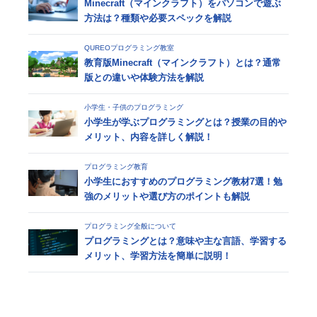
Minecraft（マインクラフト）をパソコンで遊ぶ
方法は？種類や必要スペックを解説
QUREOプログラミング教室
教育版Minecraft（マインクラフト）とは？通常
版との違いや体験方法を解説
小学生・子供のプログラミング
小学生が学ぶプログラミングとは？授業の目的や
メリット、内容を詳しく解説！
プログラミング教育
小学生におすすめのプログラミング教材7選！勉
強のメリットや選び方のポイントも解説
プログラミング全般について
プログラミングとは？意味や主な言語、学習する
メリット、学習方法を簡単に説明！