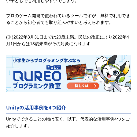
い子どもでも利用しやす
いでしょう。
プロのゲーム開発で使われているツールですが、無料で利用でき
ることから初心者でも取り組みやすいと考えられます。
(※)2022年3月31日までは20歳未満。民法の改正により2022年4
月1日からは18歳未満がその対象になります
Unityの活用事例を4つ紹介
Unityでできることの幅は広く、以下、代表的な活用事例4つをご
紹介します。