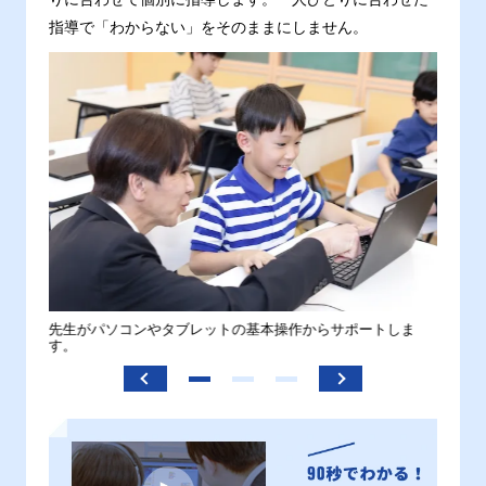
指導で「わからない」をそのままにしません。
。
先生がパソコンやタブレットの基本操作からサポートしま
わから
す。