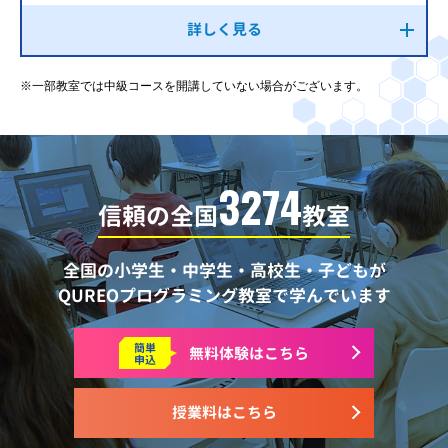
詳しく見る
※一部教室では中級コースを開講していない場合がございます。
3274
信頼の全国
教室
全国の小学生・中学生・高校生・子どもが
QUREOプログラミング教室で学んでいます
簡単
無料体験はこちら
申込
授業料はこちら