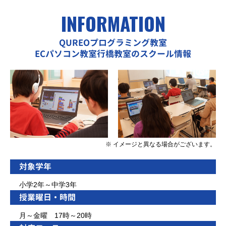
INFORMATION
QUREOプログラミング教室
ECパソコン教室行橋教室のスクール情報
※ イメージと異なる場合がございます。
対象学年
小学2年～中学3年
授業曜日・時間
月～金曜 17時～20時