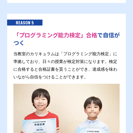
REASON 5
「プログラミング能力検定」合格
で自信が
つく
当教室のカリキュラムは「プログラミング能力検定」に
準拠しており、日々の授業が検定対策になります。検定
に合格すると合格証書を貰うことができ、達成感を味わ
いながら自信をつけることができます。