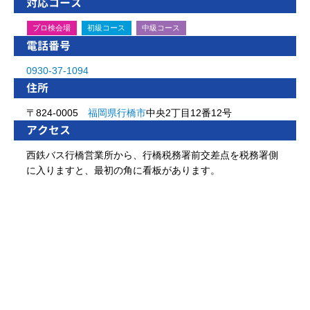
対応コース
プロ検会場
初級コース
中級コース
電話番号
0930-37-1094
住所
〒824-0005
福岡県
行橋市
中央2丁目12番12号
アクセス
西鉄バス行橋営業所から、行橋税務署前交差点を税務署側
に入りますと、最初の角に看板があります。