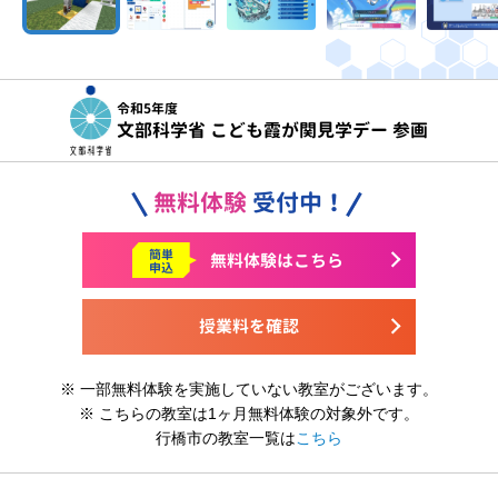
令和5年度
文部科学省 こども霞が関見学デー 参画
無料体験
受付中！
簡単
無料体験はこちら
申込
授業料を確認
※ 一部無料体験を実施していない教室がございます。
※ こちらの教室は1ヶ月無料体験の対象外です。
行橋市の教室一覧は
こちら