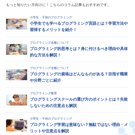
もっと知りたい方向けに！こちらのコラム記事もおすすめです。
小学生・子供のプログラミング
小学生でも学べるプログラミング言語とは？学習方法や
習得するメリットを紹介！
プログラミング全般について
プログラミング的思考とは？身に付けるべき理由や具体
的な方法を解説！
プログラミング全般について
プログラミングの資格はどんなものがある？目指す職業
や分野ごとに紹介
プログラミング教育
プログラミングスクールの選び方のポイントとは？失敗
しないための注意点も解説
小学生・子供のプログラミング
プログラミング学習は意味ない？無駄ではない理由・メ
リットや注意点を解説