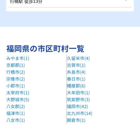
行橋駅 徒歩13分
福岡県の市区町村一覧
みやま市(1)
久留米市(4)
京都郡(1)
古賀市(1)
行橋市(2)
糸島市(4)
宗像市(2)
春日市(1)
小郡市(1)
糟屋郡(6)
太宰府市(1)
大牟田市(1)
大野城市(5)
筑紫野市(3)
八女郡(2)
福岡市(42)
福津市(1)
北九州市(14)
八女市(1)
朝倉市(1)