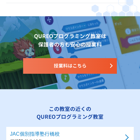
QUREOプログラミング教室は
保護者の方も安心の授業料
授業料はこちら
この教室の近くの
QUREOプログラミング教室
JAC個別指導塾行橋校