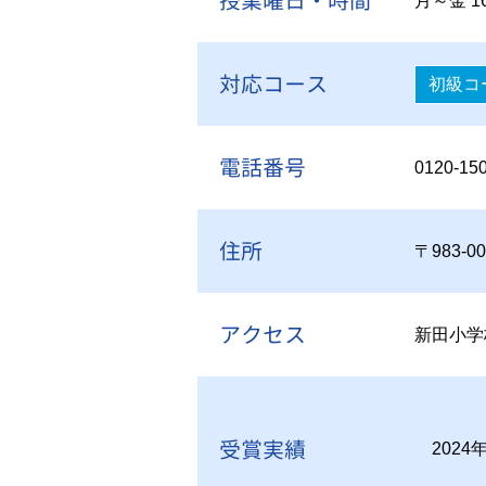
授業曜日・時間
月～金 16
対応コース
初級コ
電話番号
0120-15
住所
〒983-
アクセス
新田小学
受賞実績
2024