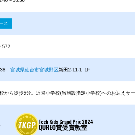
:40～18:30
ース
0-572
0038
宮城県
仙台市
宮城野区
新田2-11-1 1F
校から徒歩5分。近隣小学校(当施設指定小学校)へのお迎えサー
Tech Kids Grand Prix 2024
年
QUREO賞受賞教室