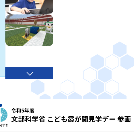
令和5年度
文部科学省 こども霞が関見学デー 参画