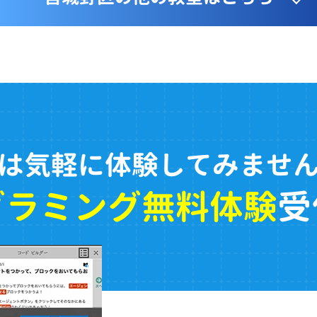
は気軽に体験してみませ
グラミング無料体験
受