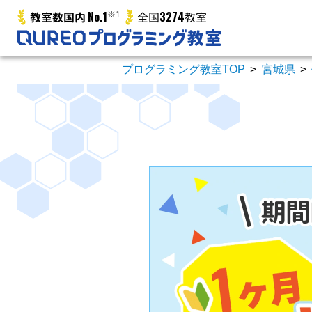
No.1
※1
3274
教室数国内
全国
教室
プログラミング教室TOP
>
宮城県
>