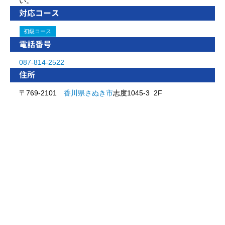
い。
対応コース
初級コース
電話番号
087-814-2522
住所
〒769-2101
香川県
さぬき市
志度1045-3 2F