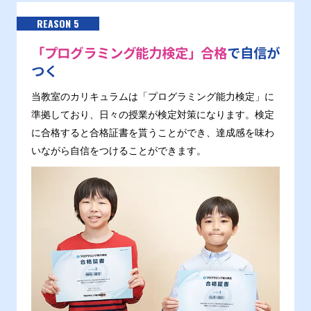
REASON 5
「プログラミング能力検定」合格
で自信が
つく
当教室のカリキュラムは「プログラミング能力検定」に
準拠しており、日々の授業が検定対策になります。検定
に合格すると合格証書を貰うことができ、達成感を味わ
いながら自信をつけることができます。