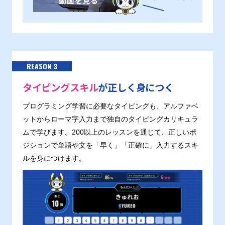
REASON 3
タイピングスキル
が正しく身につく
プログラミング学習に必要なタイピングも、アルファベ
ットからローマ字入力まで独自のタイピングカリキュラ
ムで学びます。200以上のレッスンを通じて、正しいポ
ジションで単語や文を「早く」「正確に」入力するスキ
ルを身につけます。