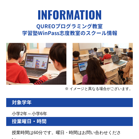
INFORMATION
QUREOプログラミング教室
学習塾WinPass志度教室のスクール情報
※ イメージと異なる場合がございます。
対象学年
小学2年～小学6年
授業曜日・時間
授業時間は60分です。曜日・時間はお問い合わせくださ