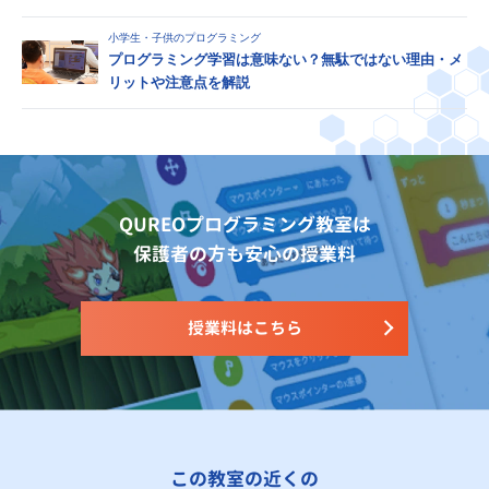
小学生・子供のプログラミング
プログラミング学習は意味ない？無駄ではない理由・メ
リットや注意点を解説
QUREOプログラミング教室は
保護者の方も安心の授業料
授業料はこちら
この教室の近くの