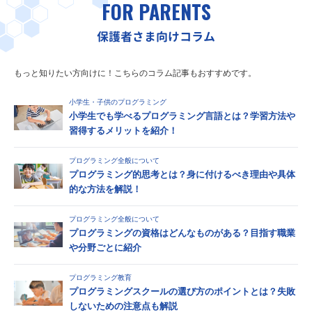
FOR PARENTS
保護者さま向けコラム
もっと知りたい方向けに！こちらのコラム記事もおすすめです。
小学生・子供のプログラミング
小学生でも学べるプログラミング言語とは？学習方法や
習得するメリットを紹介！
プログラミング全般について
プログラミング的思考とは？身に付けるべき理由や具体
的な方法を解説！
プログラミング全般について
プログラミングの資格はどんなものがある？目指す職業
や分野ごとに紹介
プログラミング教育
プログラミングスクールの選び方のポイントとは？失敗
しないための注意点も解説