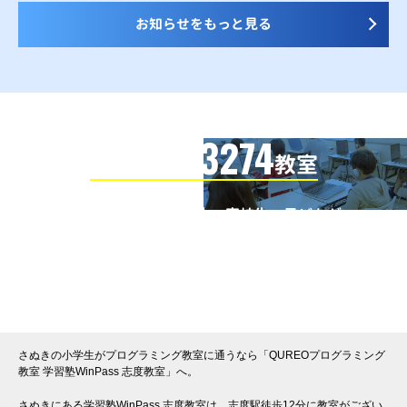
お知らせをもっと見る
3274
信頼の全国
教室
全国の小学生・中学生・高校生・子どもが
QUREOプログラミング教室で学んでいます
※授業曜日・授業料等は各教室ページよりお問い合わせください。
さぬきの小学生がプログラミング教室に通うなら「QUREOプログラミング
教室 学習塾WinPass 志度教室」へ。
さぬきにある学習塾WinPass 志度教室は、志度駅徒歩12分に教室がござい