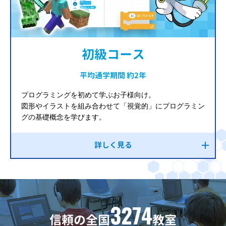
初級コース
平均通学期間 約2年
プログラミングを初めて学ぶお子様向け。
図形やイラストを組み合わせて「視覚的」にプログラミン
グの基礎概念を学びます。
詳しく見る
3274
信頼の全国
教室