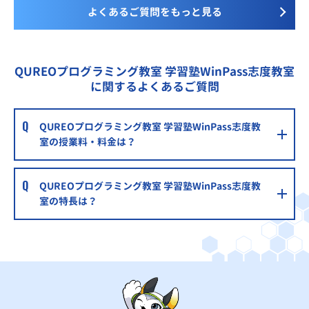
よくあるご質問をもっと見る
QUREOプログラミング教室 学習塾WinPass志度教室
に関するよくあるご質問
QUREOプログラミング教室 学習塾WinPass志度教
室の授業料・料金は？
QUREOプログラミング教室 学習塾WinPass志度教
室の特長は？