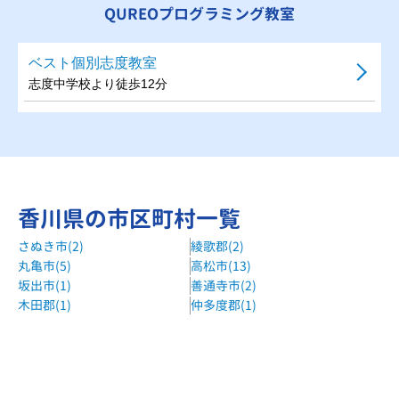
QUREOプログラミング教室
ベスト個別志度教室
志度中学校より徒歩12分
香川県の市区町村一覧
さぬき市(2)
綾歌郡(2)
丸亀市(5)
高松市(13)
坂出市(1)
善通寺市(2)
木田郡(1)
仲多度郡(1)