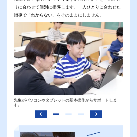
りに合わせて個別に指導します。一人ひとりに合わせた
指導で「わからない」をそのままにしません。
。
先生がパソコンやタブレットの基本操作からサポートしま
わから
す。