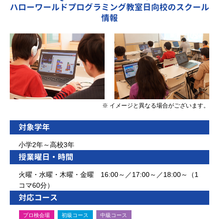
ハローワールドプログラミング教室日向校のスクール
情報
※ イメージと異なる場合がございます。
対象学年
小学2年～高校3年
授業曜日・時間
火曜・水曜・木曜・金曜 16:00～／17:00～／18:00～（1
コマ60分）
対応コース
プロ検会場
初級コース
中級コース