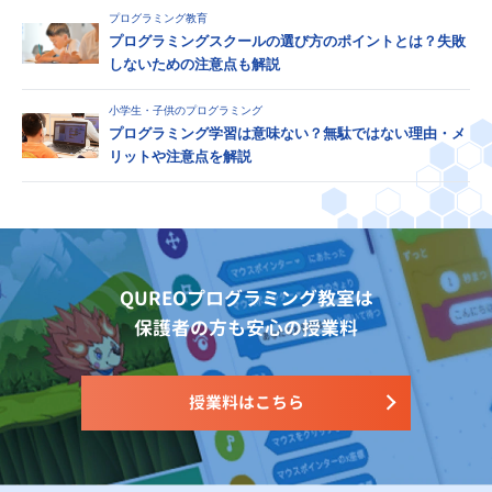
プログラミング教育
プログラミングスクールの選び方のポイントとは？失敗
しないための注意点も解説
小学生・子供のプログラミング
プログラミング学習は意味ない？無駄ではない理由・メ
リットや注意点を解説
QUREOプログラミング教室は
保護者の方も安心の授業料
授業料はこちら