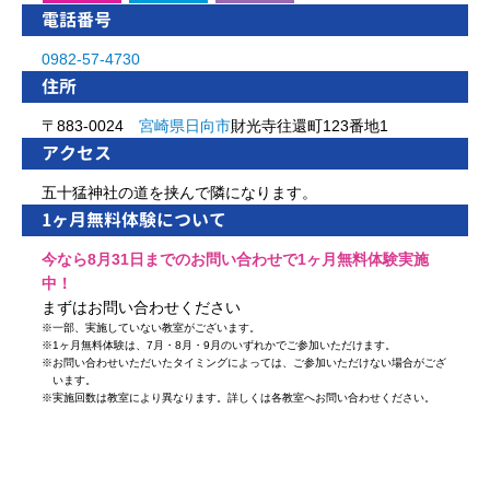
電話番号
0982-57-4730
住所
〒883-0024
宮崎県
日向市
財光寺往還町123番地1
アクセス
五十猛神社の道を挟んで隣になります。
1ヶ月無料体験について
今なら8月31日までのお問い合わせで1ヶ月無料体験実施
中！
まずはお問い合わせください
※
一部、実施していない教室がございます。
※
1ヶ月無料体験は、7月・8月・9月のいずれかでご参加いただけます。
※
お問い合わせいただいたタイミングによっては、ご参加いただけない場合がござ
います。
※
実施回数は教室により異なります。詳しくは各教室へお問い合わせください。