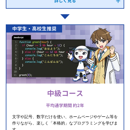
詳しく見る
中学生・高校生推奨
中級コース
平均通学期間 約2年
文字や記号、数字だけを使い、ホームページやゲーム等を
作りながら、楽しく「本格的」なプログラミングを学びま
す。