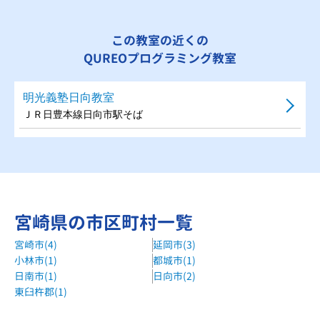
この教室の近くの
QUREOプログラミング教室
明光義塾日向教室
ＪＲ日豊本線日向市駅そば
宮崎県の市区町村一覧
宮崎市(4)
延岡市(3)
小林市(1)
都城市(1)
日南市(1)
日向市(2)
東臼杵郡(1)