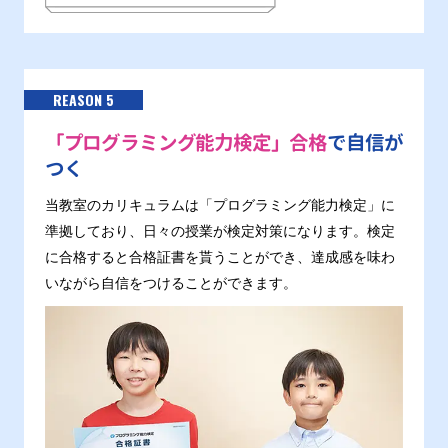
REASON 5
「プログラミング能力検定」合格
で自信が
つく
当教室のカリキュラムは「プログラミング能力検定」に
準拠しており、日々の授業が検定対策になります。検定
に合格すると合格証書を貰うことができ、達成感を味わ
いながら自信をつけることができます。