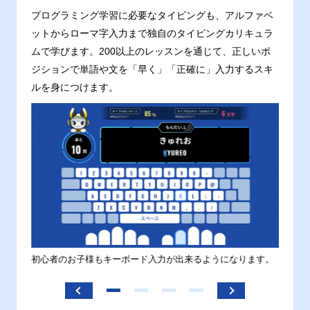
プログラミング学習に必要なタイピングも、アルファベ
ットからローマ字入力まで独自のタイピングカリキュラ
ムで学びます。200以上のレッスンを通じて、正しいポ
ジションで単語や文を「早く」「正確に」入力するスキ
ルを身につけます。
す。
初心者のお子様もキーボード入力が出来るようになります。
正しい
ます。