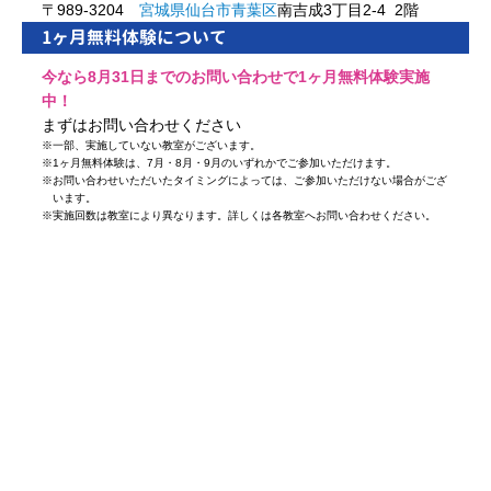
〒989-3204
宮城県
仙台市
青葉区
南吉成3丁目2-4 2階
1ヶ月無料体験について
今なら8月31日までのお問い合わせで1ヶ月無料体験実施
中！
まずはお問い合わせください
※
一部、実施していない教室がございます。
※
1ヶ月無料体験は、7月・8月・9月のいずれかでご参加いただけます。
※
お問い合わせいただいたタイミングによっては、ご参加いただけない場合がござ
います。
※
実施回数は教室により異なります。詳しくは各教室へお問い合わせください。