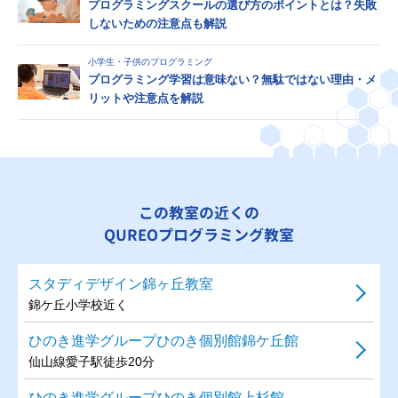
プログラミングスクールの選び方のポイントとは？失敗
しないための注意点も解説
小学生・子供のプログラミング
プログラミング学習は意味ない？無駄ではない理由・メ
リットや注意点を解説
この教室の近くの
QUREOプログラミング教室
スタディデザイン錦ヶ丘教室
錦ケ丘小学校近く
ひのき進学グループひのき個別館錦ケ丘館
仙山線愛子駅徒歩20分
ひのき進学グループひのき個別館上杉館