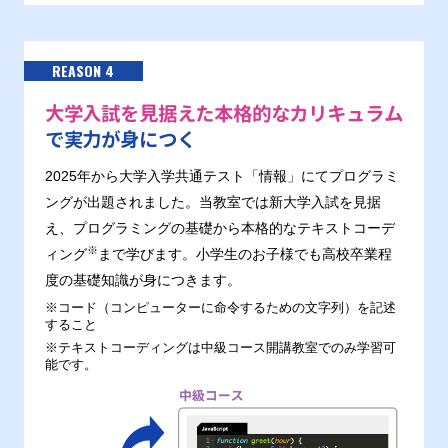
REASON 4
大学入試を見据えた本格的なカリキュラム
で実力が身につく
2025年から大学入学共通テスト「情報」にてプログラミ
ングが出題されました。当教室では新大学入試を見据
え、プログラミングの基礎から本格的なテキストコーデ
※
ィング
まで学びます。小学生のお子様でも高校卒業程
度の基礎知識が身につきます。
※コード（コンピューターに命令するための文字列）を記述
すること
※テキストコーディングは中級コース開講教室でのみ学習可
能です。