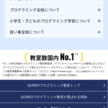
プログラミング全般について
小学生・子どものプログラミング学習について
習い事全般について
No.1
※1
教室数国内
※1：小学生対象のプログラミング教室事業者（アプリケーションやゲームの開発を主とするソ
フトウェアプログラミング系およびロボットプログラミング系を含む）において、プログラミ
ング教室掲載数No.1比較サイト「コエテコ（https://coeteco.jp/）」または各社ホームページに
て公開されている教室数を当社にて調査した結果（2024年12月時点）
QUREOプログラミング教室トップ
QUREOプログラミング教室が
選ばれる理由