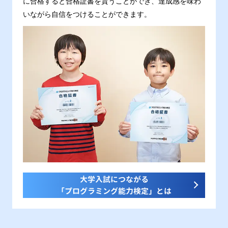
に合格すると合格証書を貰うことができ、達成感を味わ
いながら自信をつけることができます。
大学入試につながる
「プログラミング能力検定」とは