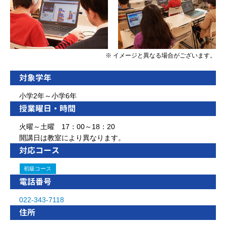
※ イメージと異なる場合がございます。
対象学年
小学2年～小学6年
授業曜日・時間
火曜～土曜 17：00～18：20
開講日は教室により異なります。
対応コース
初級コース
電話番号
022-343-7118
住所