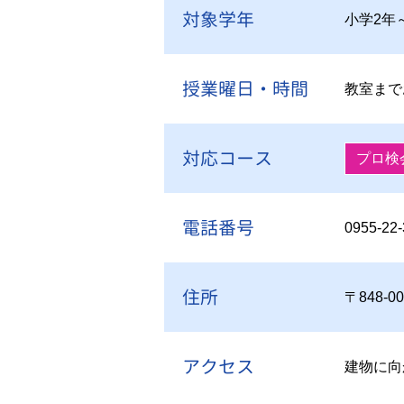
対象学年
小学2年
授業曜日・時間
教室まで
対応コース
プロ検
電話番号
0955-22
住所
〒848-
アクセス
建物に向