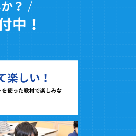
んか？
付中！
て楽しい！
トを使った教材で楽しみな