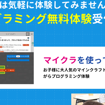
は気軽に体験してみませ
グラミング無料体験
受
マイクラ
を使っ
お子様に大人気のマインクラフ
がらプログラミング体験