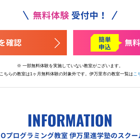
無料体験
受付中！
簡単
を確認
無
申込
※ 一部無料体験を実施していない教室がございます。
 こちらの教室は1ヶ月無料体験の対象外です。
伊万里市の教室一覧は
こ
INFORMATION
EOプログラミング教室
伊万里進学塾のスクー