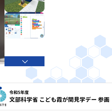
令和5年度
文部科学省 こども霞が関見学デー 参画