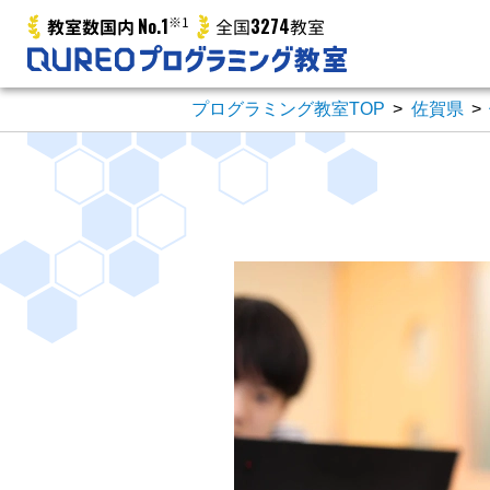
No.1
※1
3274
教室数国内
全国
教室
プログラミング教室TOP
>
佐賀県
>