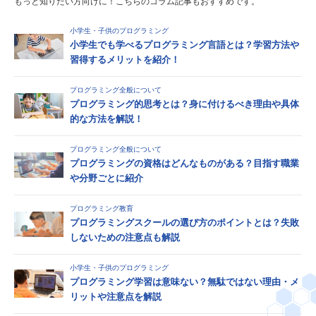
もっと知りたい方向けに！こちらのコラム記事もおすすめです。
小学生・子供のプログラミング
小学生でも学べるプログラミング言語とは？学習方法や
習得するメリットを紹介！
プログラミング全般について
プログラミング的思考とは？身に付けるべき理由や具体
的な方法を解説！
プログラミング全般について
プログラミングの資格はどんなものがある？目指す職業
や分野ごとに紹介
プログラミング教育
プログラミングスクールの選び方のポイントとは？失敗
しないための注意点も解説
小学生・子供のプログラミング
プログラミング学習は意味ない？無駄ではない理由・メ
リットや注意点を解説