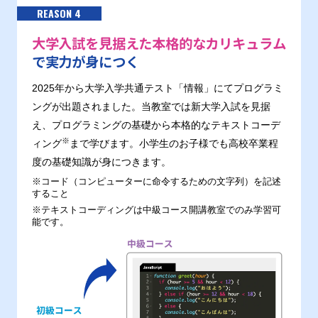
REASON 4
大学入試を見据えた本格的なカリキュラム
で実力が身につく
2025年から大学入学共通テスト「情報」にてプログラミ
ングが出題されました。当教室では新大学入試を見据
え、プログラミングの基礎から本格的なテキストコーデ
※
ィング
まで学びます。小学生のお子様でも高校卒業程
度の基礎知識が身につきます。
※コード（コンピューターに命令するための文字列）を記述
すること
※テキストコーディングは中級コース開講教室でのみ学習可
能です。