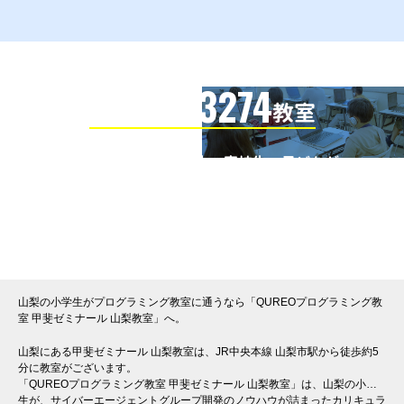
3274
信頼の全国
教室
全国の小学生・中学生・高校生・子どもが
QUREOプログラミング教室で学んでいます
※授業曜日・授業料等は各教室ページよりお問い合わせください。
山梨の小学生がプログラミング教室に通うなら「QUREOプログラミング教
室 甲斐ゼミナール 山梨教室」へ。
山梨にある甲斐ゼミナール 山梨教室は、JR中央本線 山梨市駅から徒歩約5
分に教室がございます。
「QUREOプログラミング教室 甲斐ゼミナール 山梨教室」は、山梨の小学
生が、サイバーエージェントグループ開発のノウハウが詰まったカリキュラ