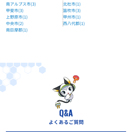
南アルプス市(3)
北杜市(1)
甲斐市(3)
笛吹市(3)
上野原市(1)
甲州市(1)
中央市(2)
西八代郡(1)
南巨摩郡(1)
Q&A
よくあるご質問