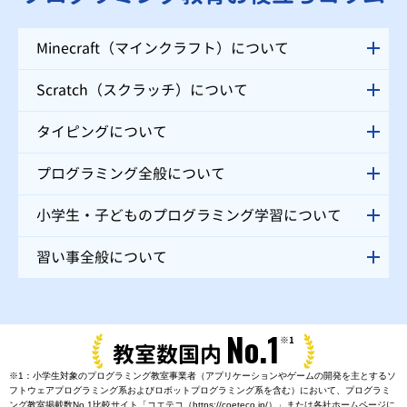
Minecraft（マインクラフト）について
Scratch（スクラッチ）について
タイピングについて
プログラミング全般について
小学生・子どものプログラミング学習について
習い事全般について
No.1
※1
教室数国内
※1：小学生対象のプログラミング教室事業者（アプリケーションやゲームの開発を主とするソ
フトウェアプログラミング系およびロボットプログラミング系を含む）において、プログラミ
ング教室掲載数No.1比較サイト「コエテコ（https://coeteco.jp/）」または各社ホームページに