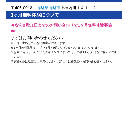
〒405-0018
山梨県
山梨市
上神内川１４１－２
1ヶ月無料体験について
今なら8月31日までのお問い合わせで1ヶ月無料体験実施
中！
まずはお問い合わせください
※
一部、実施していない教室がございます。
※
1ヶ月無料体験は、7月・8月・9月のいずれかでご参加いただけます。
※
お問い合わせいただいたタイミングによっては、ご参加いただけない場合がござ
います。
※
実施回数は教室により異なります。詳しくは各教室へお問い合わせください。