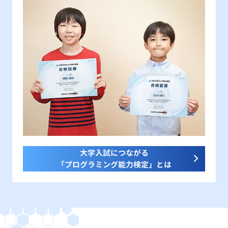
大学入試につながる
「プログラミング能力検定」とは