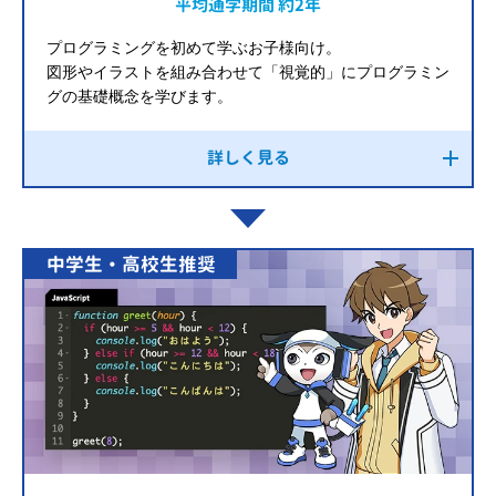
平均通学期間 約2年
プログラミングを初めて学ぶお子様向け。
図形やイラストを組み合わせて「視覚的」にプログラミン
グの基礎概念を学びます。
詳しく見る
中学生・高校生推奨