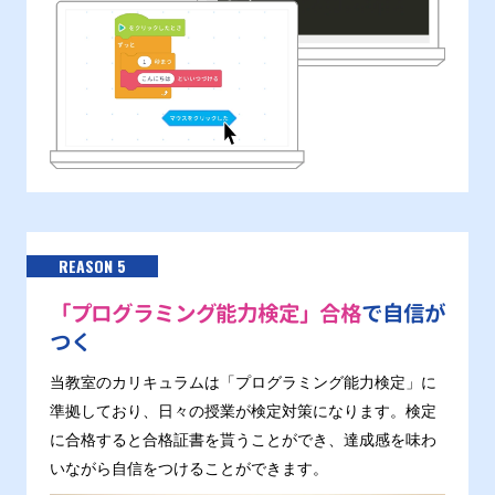
REASON 5
「プログラミング能力検定」合格
で自信が
つく
当教室のカリキュラムは「プログラミング能力検定」に
準拠しており、日々の授業が検定対策になります。検定
に合格すると合格証書を貰うことができ、達成感を味わ
いながら自信をつけることができます。