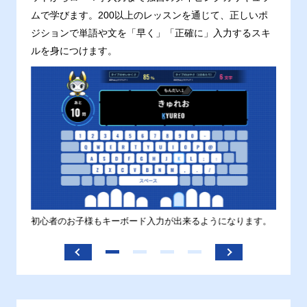
ムで学びます。200以上のレッスンを通じて、正しいポ
ジションで単語や文を「早く」「正確に」入力するスキ
ルを身につけます。
す。
初心者のお子様もキーボード入力が出来るようになります。
正しい
ます。