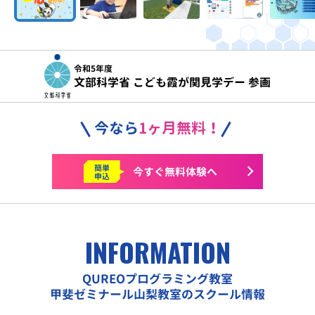
令和5年度
文部科学省 こども霞が関見学デー 参画
今なら
1ヶ月無料！
簡単
今すぐ
無料体験へ
申込
INFORMATION
QUREOプログラミング教室
甲斐ゼミナール山梨教室のスクール情報