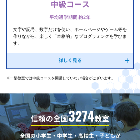
中級コース
平均通学期間 約2年
文字や記号、数字だけを使い、ホームページやゲーム等を
作りながら、楽しく「本格的」なプログラミングを学びま
す。
詳しく見る
※一部教室では中級コースを開講していない場合がございます。
3274
信頼の全国
教室
全国の小学生・中学生・高校生・子どもが