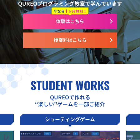
QUREOプログラミング教室で学んでいます
1
今なら
ヶ月無料！
体験はこちら
授業料はこちら
STUDENT WORKS
QUREOで作れる
“楽しい”ゲームを一部ご紹介
シューティングゲーム