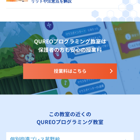
リットや注意点を解説
QUREOプログラミング教室は
保護者の方も安心の授業料
授業料はこちら
この教室の近くの
QUREOプログラミング教室
個別指導ブレス菰野校