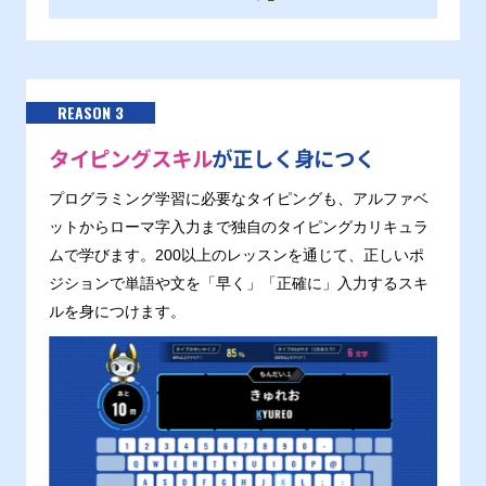
REASON 3
タイピングスキル
が正しく身につく
プログラミング学習に必要なタイピングも、アルファベ
ットからローマ字入力まで独自のタイピングカリキュラ
ムで学びます。200以上のレッスンを通じて、正しいポ
ジションで単語や文を「早く」「正確に」入力するスキ
ルを身につけます。