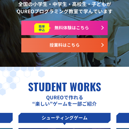
全国の小学生・中学生・高校生・子どもが
QUREOプログラミング教室で学んでいます
簡単
無料体験はこちら
申込
授業料はこちら
STUDENT WORKS
QUREOで作れる
“楽しい”ゲームを一部ご紹介
シューティングゲーム