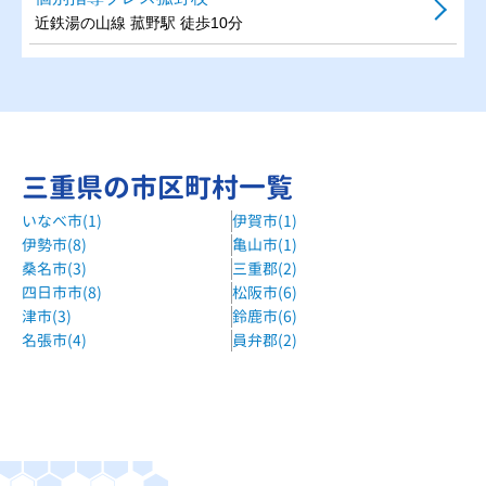
近鉄湯の山線 菰野駅 徒歩10分
三重県の市区町村一覧
いなべ市(1)
伊賀市(1)
伊勢市(8)
亀山市(1)
桑名市(3)
三重郡(2)
四日市市(8)
松阪市(6)
津市(3)
鈴鹿市(6)
名張市(4)
員弁郡(2)