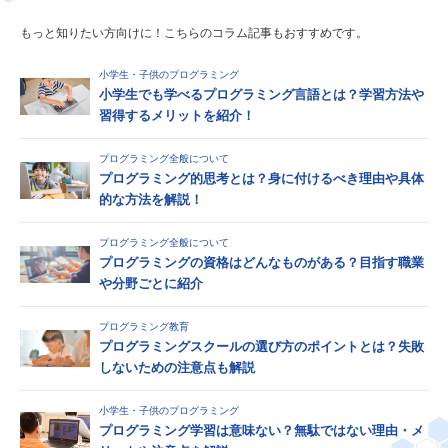
もっと知りたい方向けに！こちらのコラム記事もおすすめです。
小学生・子供のプログラミング
小学生でも学べるプログラミング言語とは？学習方法や
習得するメリットを紹介！
プログラミング全般について
プログラミング的思考とは？身に付けるべき理由や具体
的な方法を解説！
プログラミング全般について
プログラミングの資格はどんなものがある？目指す職業
や分野ごとに紹介
プログラミング教育
プログラミングスクールの選び方のポイントとは？失敗
しないための注意点も解説
小学生・子供のプログラミング
プログラミング学習は意味ない？無駄ではない理由・メ