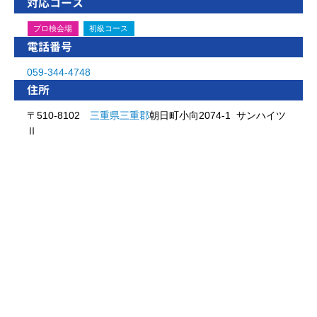
対応コース
プロ検会場
初級コース
電話番号
059-344-4748
住所
〒510-8102
三重県
三重郡
朝日町小向2074-1 サンハイツ
Ⅱ