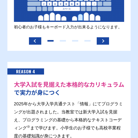
す。
初心者のお子様もキーボード入力が出来るようになります。
正しい
ます。
REASON 4
大学入試を見据えた本格的なカリキュラム
で実力が身につく
2025年から大学入学共通テスト「情報」にてプログラミ
ングが出題されました。当教室では新大学入試を見据
え、プログラミングの基礎から本格的なテキストコーデ
※
ィング
まで学びます。小学生のお子様でも高校卒業程
度の基礎知識が身につきます。