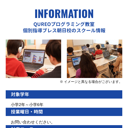
INFORMATION
QUREOプログラミング教室
個別指導ブレス朝日校のスクール情報
※ イメージと異なる場合がございます。
対象学年
小学2年～小学6年
授業曜日・時間
お問い合わせください。