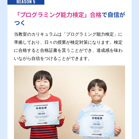
REASON 5
「プログラミング能力検定」合格
で自信が
つく
当教室のカリキュラムは「プログラミング能力検定」に
準拠しており、日々の授業が検定対策になります。検定
に合格すると合格証書を貰うことができ、達成感を味わ
いながら自信をつけることができます。