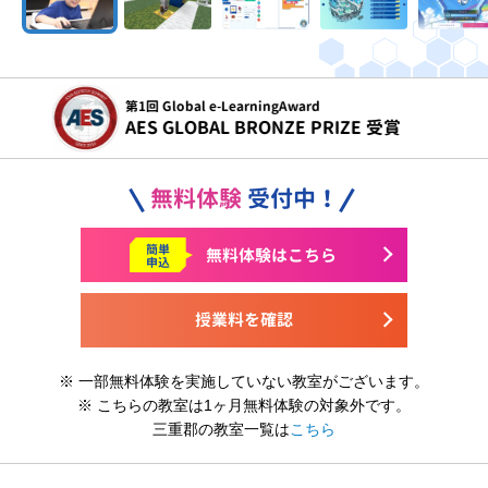
令和5年度
文部科学省 こども霞が関見学デー 参画
無料体験
受付中！
簡単
無料体験はこちら
申込
授業料を確認
※ 一部無料体験を実施していない教室がございます。
※ こちらの教室は1ヶ月無料体験の対象外です。
三重郡の教室一覧は
こちら