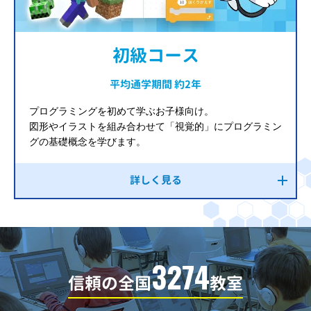
初級コース
平均通学期間 約2年
プログラミングを初めて学ぶお子様向け。
図形やイラストを組み合わせて「視覚的」にプログラミン
グの基礎概念を学びます。
詳しく見る
3274
信頼の全国
教室