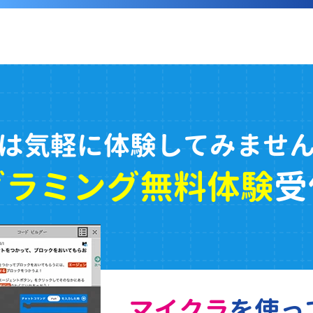
は気軽に体験してみませ
グラミング無料体験
受
マイクラ
を使っ