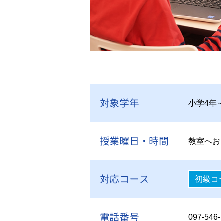
対象学年
小学4年
授業曜日・時間
教室へお
対応コース
初級コ
電話番号
097-546