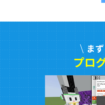
まず
プロ