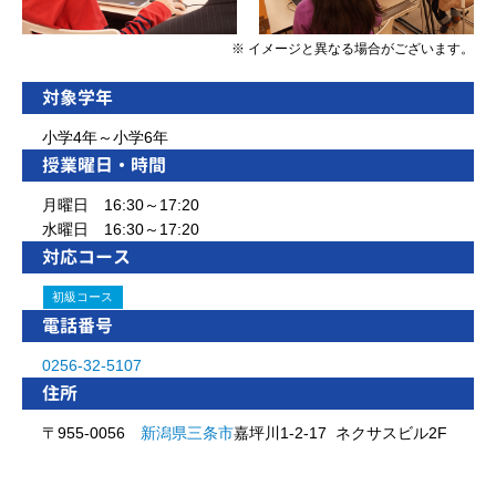
※ イメージと異なる場合がございます。
対象学年
小学4年～小学6年
授業曜日・時間
月曜日 16:30～17:20
水曜日 16:30～17:20
対応コース
初級コース
電話番号
0256-32-5107
住所
〒955-0056
新潟県
三条市
嘉坪川1-2-17 ネクサスビル2F