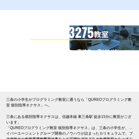
3275
信頼の全国
教室
全国の小学生・中学生・高校生・子どもが
QUREOプログラミング教室で学んでいます
※授業曜日・授業料等は各教室ページよりお問い合わせください。
三条の小学生がプログラミング教室に通うなら「QUREOプログラミング教
室 個別指導ネクサス」へ。
三条にある個別指導ネクサスは、信越本線 東三条駅 徒歩15分に教室がござ
います。
「QUREOプログラミング教室 個別指導ネクサス」は、三条の小学生が、サ
イバーエージェントグループ開発のノウハウが詰まったカリキュラムで、プ