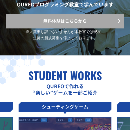
QUREOプログラミング教室で学んでいます
無料体験はこちらから
※大変申し訳ございませんが
本教室では現在、
生徒の新規募集を停止しております。
STUDENT WORKS
QUREOで作れる
“楽しい”ゲームを一部ご紹介
シューティングゲーム