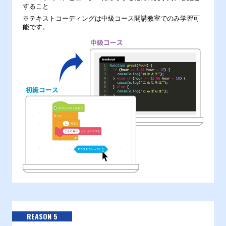
すること
※テキストコーディングは中級コース開講教室でのみ学習可
能です。
REASON 5