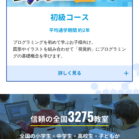
初級コース
平均通学期間 約2年
プログラミングを初めて学ぶお子様向け。
図形やイラストを組み合わせて「視覚的」にプログラミン
グの基礎概念を学びます。
詳しく見る
3275
信頼の全国
教室
全国の小学生・中学生・高校生・子どもが