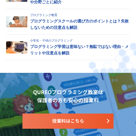
や分野ごとに紹介
プログラミング教育
プログラミングスクールの選び方のポイントとは？失敗
しないための注意点も解説
小学生・子供のプログラミング
プログラミング学習は意味ない？無駄ではない理由・メ
リットや注意点を解説
QUREOプログラミング教室は
保護者の方も安心の授業料
授業料はこちら