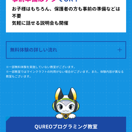
お子様はもちろん、保護者の方も事前の準備などは
不要
気軽に話せる説明会も開催
無料体験の詳しい流れ
※一部無料体験を実施していない教室がございます。
※一部教室ではマインクラフトの利用がない場合がございます。また、体験内容が異なる
教室もございます。
QUREOプログラミング教室