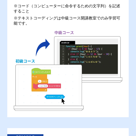
※コード（コンピューターに命令するための文字列）を記述
すること
※テキストコーディングは中級コース開講教室でのみ学習可
能です。