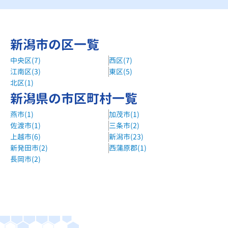
新潟市の区一覧
中央区(7)
西区(7)
江南区(3)
東区(5)
北区(1)
新潟県の市区町村一覧
燕市(1)
加茂市(1)
佐渡市(1)
三条市(2)
上越市(6)
新潟市(23)
新発田市(2)
西蒲原郡(1)
長岡市(2)