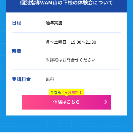
個別指導WAM山の下校の体験会について
日程
通年実施
月～土曜日 15:00～21:30
時間
※詳細はお問合せください
受講料金
無料
1
今なら
ヶ月無料！
体験はこちら