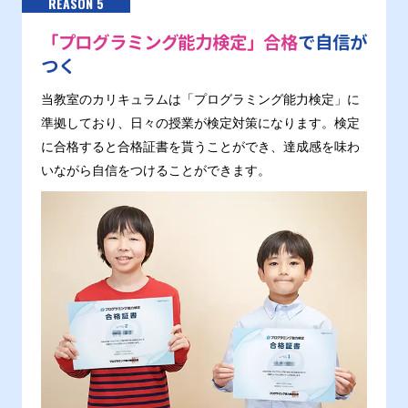
REASON 5
「プログラミング能力検定」合格
で自信が
つく
当教室のカリキュラムは「プログラミング能力検定」に
準拠しており、日々の授業が検定対策になります。検定
に合格すると合格証書を貰うことができ、達成感を味わ
いながら自信をつけることができます。