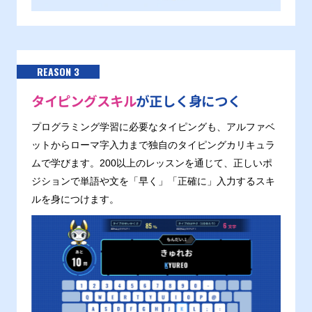
REASON 3
タイピングスキル
が正しく身につく
プログラミング学習に必要なタイピングも、アルファベ
ットからローマ字入力まで独自のタイピングカリキュラ
ムで学びます。200以上のレッスンを通じて、正しいポ
ジションで単語や文を「早く」「正確に」入力するスキ
ルを身につけます。