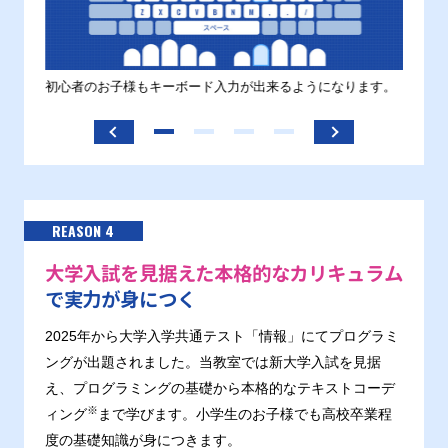
す。
初心者のお子様もキーボード入力が出来るようになります。
正しい
ます。
REASON 4
大学入試を見据えた本格的なカリキュラム
で実力が身につく
2025年から大学入学共通テスト「情報」にてプログラミ
ングが出題されました。当教室では新大学入試を見据
え、プログラミングの基礎から本格的なテキストコーデ
※
ィング
まで学びます。小学生のお子様でも高校卒業程
度の基礎知識が身につきます。