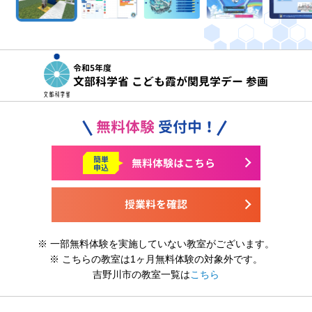
令和5年度
文部科学省 こども霞が関見学デー 参画
無料体験
受付中！
簡単
無料体験はこちら
申込
授業料を確認
※ 一部無料体験を実施していない教室がございます。
※ こちらの教室は1ヶ月無料体験の対象外です。
吉野川市の教室一覧は
こちら