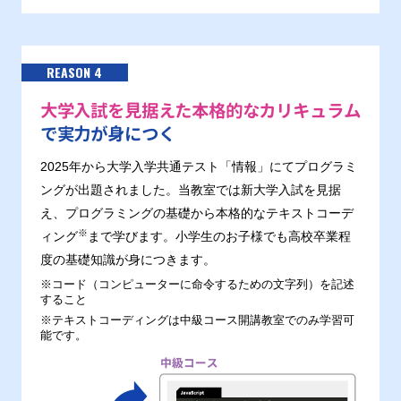
REASON 4
大学入試を見据えた本格的なカリキュラム
で実力が身につく
2025年から大学入学共通テスト「情報」にてプログラミ
ングが出題されました。当教室では新大学入試を見据
え、プログラミングの基礎から本格的なテキストコーデ
※
ィング
まで学びます。小学生のお子様でも高校卒業程
度の基礎知識が身につきます。
※コード（コンピューターに命令するための文字列）を記述
すること
※テキストコーディングは中級コース開講教室でのみ学習可
能です。