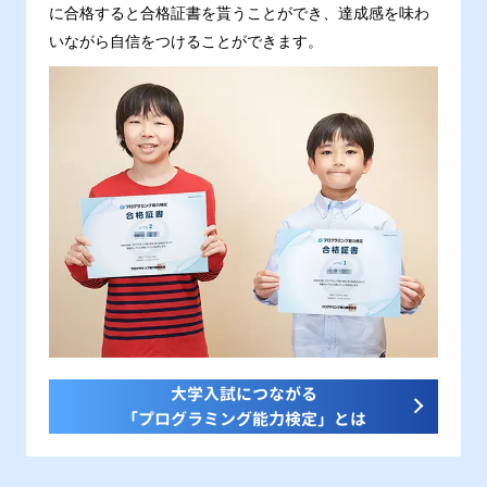
に合格すると合格証書を貰うことができ、達成感を味わ
いながら自信をつけることができます。
大学入試につながる
「プログラミング能力検定」とは