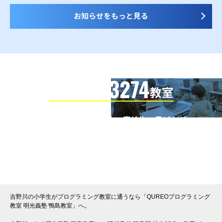
お知らせをもっと見る
3274
信頼の全国
教室
全国の小学生・中学生・高校生・子どもが
QUREOプログラミング教室で学んでいます
※授業曜日・授業料等は各教室ページよりお問い合わせください。
吉野川の小学生がプログラミング教室に通うなら「QUREOプログラミング
教室 明光義塾 鴨島教室」へ。