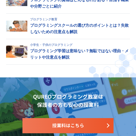
や分野ごとに紹介
プログラミング教育
プログラミングスクールの選び方のポイントとは？失敗
しないための注意点も解説
小学生・子供のプログラミング
プログラミング学習は意味ない？無駄ではない理由・メ
リットや注意点を解説
QUREOプログラミング教室は
保護者の方も安心の授業料
授業料はこちら