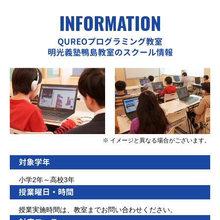
INFORMATION
QUREOプログラミング教室
明光義塾鴨島教室のスクール情報
※ イメージと異なる場合がございます。
対象学年
小学2年～高校3年
授業曜日・時間
授業実施時間は、教室までお問い合わせください。