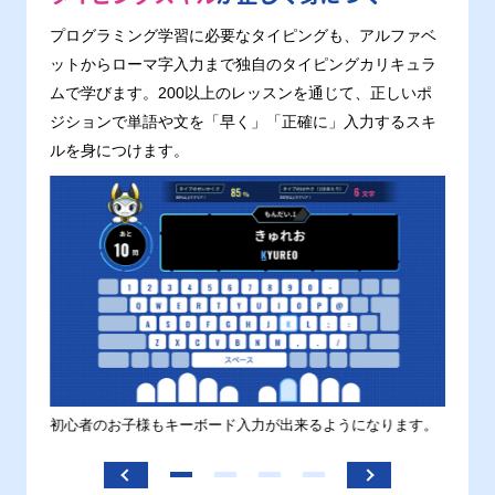
プログラミング学習に必要なタイピングも、アルファベ
ットからローマ字入力まで独自のタイピングカリキュラ
ムで学びます。200以上のレッスンを通じて、正しいポ
ジションで単語や文を「早く」「正確に」入力するスキ
ルを身につけます。
す。
初心者のお子様もキーボード入力が出来るようになります。
正しい
ます。