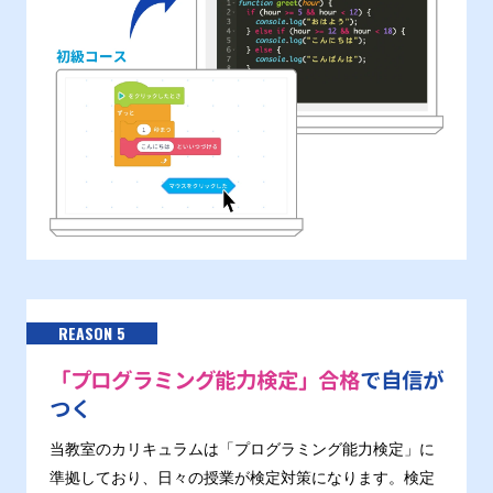
REASON 5
「プログラミング能力検定」合格
で自信が
つく
当教室のカリキュラムは「プログラミング能力検定」に
準拠しており、日々の授業が検定対策になります。検定