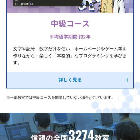
中級コース
平均通学期間 約2年
文字や記号、数字だけを使い、ホームページやゲーム等を
作りながら、楽しく「本格的」なプログラミングを学びま
す。
詳しく見る
※一部教室では中級コースを開講していない場合がございます。
3274
信頼の全国
教室